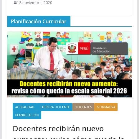
18 noviembre, 2020
Planificación Curricular
ACTUALIDAD
CARRERA DOCENTE
DOCENTES
NORMATIVA
PLANIFICACIÓN
Docentes recibirán nuevo