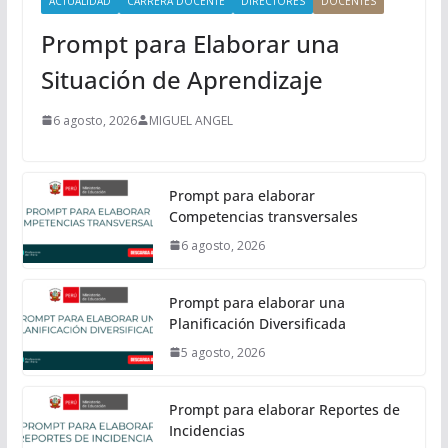
ACTUALIDAD
CARRERA DOCENTE
DIRECTORES
DOCENTES
Prompt para Elaborar una
Situación de Aprendizaje
6 agosto, 2026
MIGUEL ANGEL
Prompt para elaborar
Competencias transversales
6 agosto, 2026
Prompt para elaborar una
Planificación Diversificada
5 agosto, 2026
Prompt para elaborar Reportes de
Incidencias