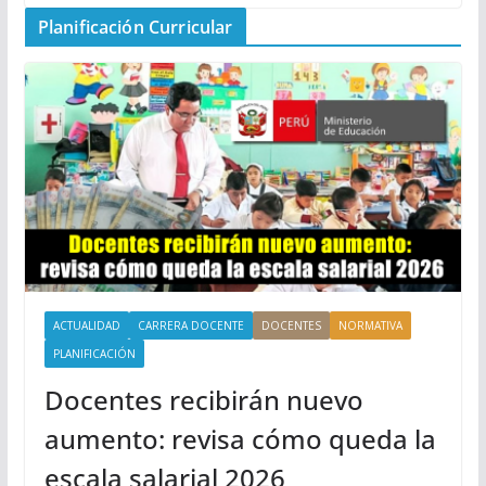
Planificación Curricular
ACTUALIDAD
CARRERA DOCENTE
DOCENTES
NORMATIVA
PLANIFICACIÓN
Docentes recibirán nuevo
aumento: revisa cómo queda la
escala salarial 2026