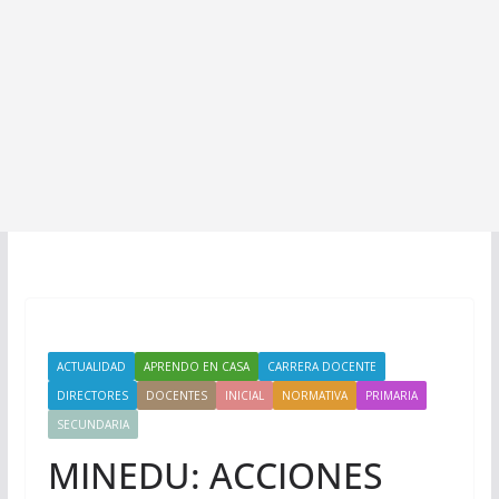
ACTUALIDAD
APRENDO EN CASA
CARRERA DOCENTE
DIRECTORES
DOCENTES
INICIAL
NORMATIVA
PRIMARIA
SECUNDARIA
MINEDU: ACCIONES