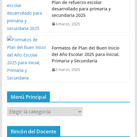
Plan de refuerzo escolar
desarrollado para primaria y
secundaria 2025
4 marzo, 2025
Formatos de Plan del Buen Inicio
del Año Escolar 2025 para Inicial,
Primaria y Secundaria
2 marzo, 2025
Menú Principal
M
e
n
Rincón del Docente
ú