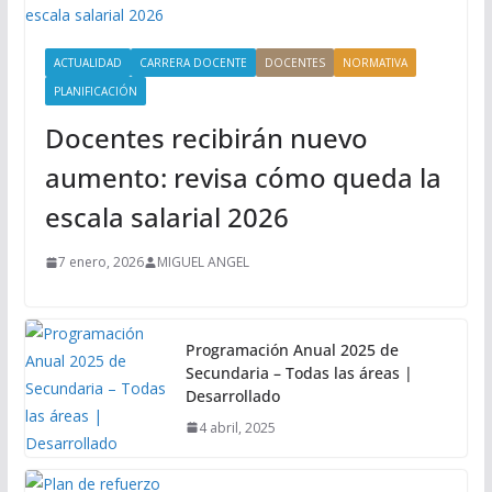
ACTUALIDAD
CARRERA DOCENTE
DOCENTES
NORMATIVA
PLANIFICACIÓN
Docentes recibirán nuevo
aumento: revisa cómo queda la
escala salarial 2026
7 enero, 2026
MIGUEL ANGEL
Programación Anual 2025 de
Secundaria – Todas las áreas |
Desarrollado
4 abril, 2025