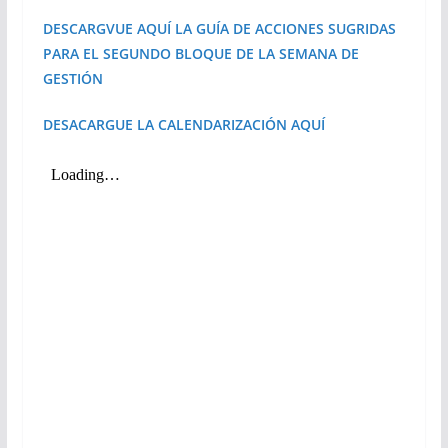
DESCARGVUE AQUÍ LA GUÍA DE ACCIONES SUGRIDAS
PARA EL SEGUNDO BLOQUE DE LA SEMANA DE
GESTIÓN
DESACARGUE LA CALENDARIZACIÓN AQUÍ