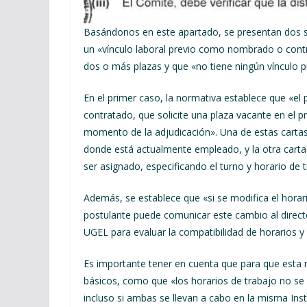
Basándonos en este apartado, se presentan dos sit
un «vínculo laboral previo como nombrado o contra
dos o más plazas y que «no tiene ningún vínculo p
En el primer caso, la normativa establece que «el
contratado, que solicite una plaza vacante en el 
momento de la adjudicación». Una de estas cartas d
donde está actualmente empleado, y la otra carta d
ser asignado, especificando el turno y horario de 
Además, se establece que «si se modifica el horar
postulante puede comunicar este cambio al directo
UGEL para evaluar la compatibilidad de horarios y 
Es importante tener en cuenta que para que esta n
básicos, como que «los horarios de trabajo no se
incluso si ambas se llevan a cabo en la misma Inst