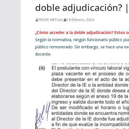
doble adjudicación? |
PROFE VIRTUAL
18 febrero, 2024
¿Cómo acceder a la doble adjudicación? Estos s
Según la normativa, ningún funcionario público 
público remunerado. Sin embargo, se hace una ex
docente.