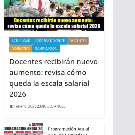
ACTUALIDAD
CARRERA DOCENTE
DOCENTES
NORMATIVA
PLANIFICACIÓN
Docentes recibirán nuevo
aumento: revisa cómo
queda la escala salarial
2026
7 enero, 2026
MIGUEL ANGEL
Programación Anual