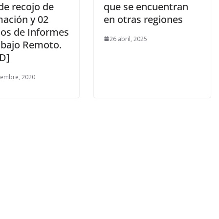
de recojo de
que se encuentran
mación y 02
en otras regiones
os de Informes
26 abril, 2025
abajo Remoto.
D]
iembre, 2020