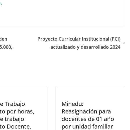
r.
den
Proyecto Curricular Institucional (PCI)
5.000,
actualizado y desarrollado 2024
de Trabajo
Minedu:
o por horas,
Reasignación para
e trabajo
docentes de 01 año
o Docente,
por unidad familiar