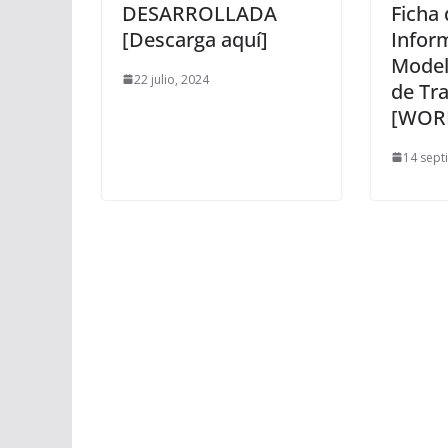
DESARROLLADA
Ficha 
[Descarga aquí]
Infor
Model
22 julio, 2024
de Tr
[WOR
14 sept