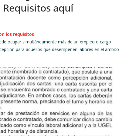
 Requisitos aquí
on los requisitos
puede ocupar simultáneamente más de un empleo o cargo
cepción para aquellos que desempeñen labores en el ámbito