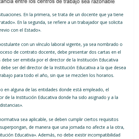
uaciones. En la primera, se trata de un docente que ya tiene
tado». En la segunda, se refiere a un trabajador que solicita
revio con el Estado».
 postulante con un vínculo laboral vigente, ya sea nombrado o
proceso de contrato docente, debe presentar dos cartas en el
ebe ser emitida por el director de la Institución Educativa
ebe ser del director de la Institución Educativa a la que desea
trabajo para todo el año, sin que se mezclen los horarios.
io en alguna de las entidades donde está empleado, el
r de la Institución Educativa donde ha sido asignado y a la
distancias».
ormativa sea aplicable, se deben cumplir ciertos requisitos
 superpongan, de manera que una jornada no afecte a la otra,
itución Educativa». Además, no debe existir incompatibilidad