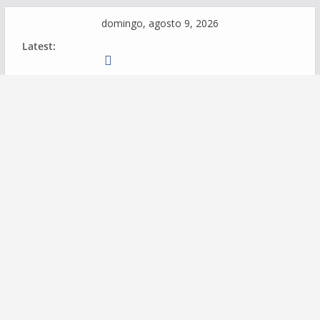
Skip
domingo, agosto 9, 2026
to
Latest:
content