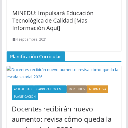
MINEDU: Impulsará Educación
Tecnológica de Calidad [Mas
Información Aquí]
4 septiembre, 2021
Planificación Curricular
ACTUALIDAD
CARRERA DOCENTE
DOCENTES
NORMATIVA
PLANIFICACIÓN
Docentes recibirán nuevo
aumento: revisa cómo queda la