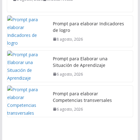
l
Prompt para elaborar Indicadores
de logro
8 agosto, 2026
Prompt para Elaborar una
Situación de Aprendizaje
6 agosto, 2026
Prompt para elaborar
Competencias transversales
6 agosto, 2026