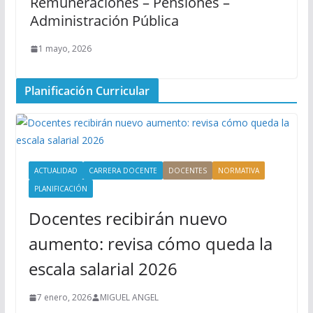
Remuneraciones – Pensiones –
Administración Pública
1 mayo, 2026
Planificación Curricular
ACTUALIDAD
CARRERA DOCENTE
DOCENTES
NORMATIVA
PLANIFICACIÓN
Docentes recibirán nuevo
aumento: revisa cómo queda la
escala salarial 2026
7 enero, 2026
MIGUEL ANGEL