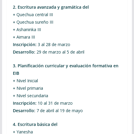
2. Escritura avanzada y gramática del
+
Quechua central III
+
Quechua sureño III
+
Ashaninka III
+
Aimara III
Inscripción:
3 al 28 de marzo
Desarrollo:
29 de marzo al 5 de abril
3. Planificación curricular y evaluación formativa en
EIB
+
Nivel Inicial
+
Nivel primaria
+
Nivel secundaria
Inscripción:
10 al 31 de marzo
Desarrollo:
7 de abril al 19 de mayo
4. Escritura básica del
+
Yanesha