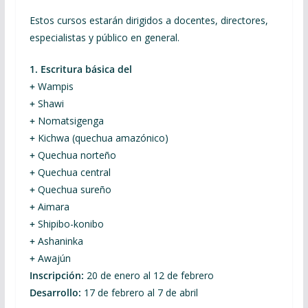
Estos cursos estarán dirigidos a docentes, directores,
especialistas y público en general.
1.
Escritura básica del
+
Wampis
+
Shawi
+
Nomatsigenga
+
Kichwa (quechua amazónico)
+
Quechua norteño
+
Quechua central
+
Quechua sureño
+
Aimara
+
Shipibo-konibo
+
Ashaninka
+
Awajún
Inscripción:
20 de enero al 12 de febrero
Desarrollo:
17 de febrero al 7 de abril