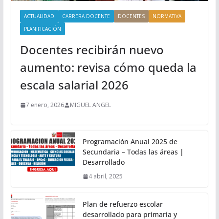
ACTUALIDAD
CARRERA DOCENTE
DOCENTES
NORMATIVA
PLANIFICACIÓN
Docentes recibirán nuevo
aumento: revisa cómo queda la
escala salarial 2026
7 enero, 2026
MIGUEL ANGEL
Programación Anual 2025 de
Secundaria – Todas las áreas |
Desarrollado
4 abril, 2025
Plan de refuerzo escolar
desarrollado para primaria y