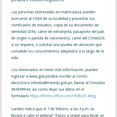
Las personas interesadas en matricularse pueden
acercarse al CEBA de su localidad y presentar sus
certificados de estudios, copia de su documento de
identidad (DNI, carne de extranjería, pasaporte del país
de origen o partida de nacimiento), carné del CONADIS
si se requiere, o solicitar una prueba de ubicación que
convalide los conocimientos adquiridos a lo largo de la
vida.
Los interesados en tener más información, pueden
ingresar a www.gob.pe/eba; escribir al correo
electrónico infoeba@minedu.gob.pe, llamar al Fonoeba:
983098944, así como dejar sus datos en el
formulario
https://forms.office.com/r/fvBLVC4sKg
Landeo indicó que el 7 de febrero, a las 4 p.m. se
llevará a cabo el webinar “Pasos a seguir para llevar un