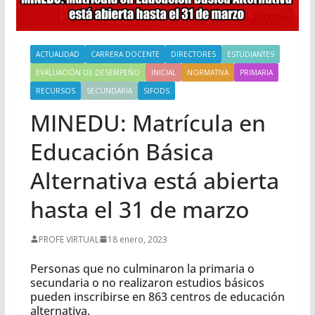
ACTUALIDAD
CARRERA DOCENTE
DIRECTORES
ESTUDIANTES
EVALUACIÓN DE DESEMPEÑO
INICIAL
NORMATIVA
PRIMARIA
RECURSOS
SECUNDARIA
SIFODS
MINEDU: Matrícula en
Educación Básica
Alternativa está abierta
hasta el 31 de marzo
PROFE VIRTUAL
18 enero, 2023
Personas que no culminaron la primaria o
secundaria o no realizaron estudios básicos
pueden inscribirse en 863 centros de educación
alternativa.