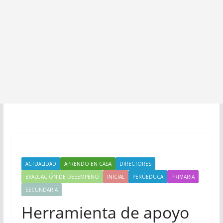
ACTUALIDAD
APRENDO EN CASA
DIRECTORES
EVALUACIÓN DE DESEMPEÑO
INICIAL
PERÚEDUCA
PRIMARIA
SECUNDARIA
Herramienta de apoyo