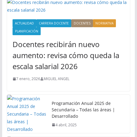
ACTUALIDAD
CARRERA DOCENTE
DOCENTES
NORMATIVA
PLANIFICACIÓN
Docentes recibirán nuevo
aumento: revisa cómo queda la
escala salarial 2026
7 enero, 2026
MIGUEL ANGEL
Programación Anual 2025 de
Secundaria – Todas las áreas |
Desarrollado
4 abril, 2025