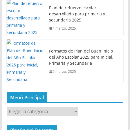
Plan de refuerzo escolar
desarrollado para primaria y
secundaria 2025
4 marzo, 2025
Formatos de Plan del Buen Inicio
del Año Escolar 2025 para Inicial,
Primaria y Secundaria
2 marzo, 2025
Menú Principal
M
e
n