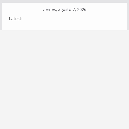
Skip
viernes, agosto 7, 2026
to
Latest:
content