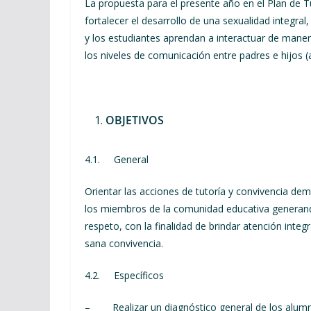
La propuesta para el presente año en el Plan de Tu
fortalecer el desarrollo de una sexualidad integral,
y los estudiantes aprendan a interactuar de maner
los niveles de comunicación entre padres e hijos (a
OBJETIVOS
4.1. General
Orientar las acciones de tutoría y convivencia de
los miembros de la comunidad educativa generand
respeto, con la finalidad de brindar atención integ
sana convivencia.
4.2. Específicos
– Realizar un diagnóstico general de los alumno