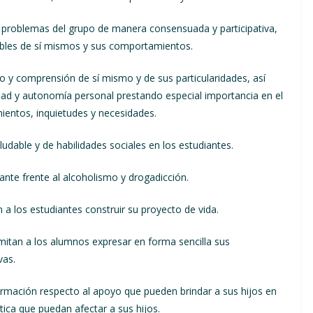
problemas del grupo de manera consensuada y participativa,
ables de sí mismos y sus comportamientos.
 comprensión de sí mismo y de sus particularidades, así
idad y autonomía personal prestando especial importancia en el
ientos, inquietudes y necesidades.
able y de habilidades sociales en los estudiantes.
nte frente al alcoholismo y drogadicción.
los estudiantes construir su proyecto de vida.
tan a los alumnos expresar en forma sencilla sus
vas.
rmación respecto al apoyo que pueden brindar a sus hijos en
ica que puedan afectar a sus hijos.