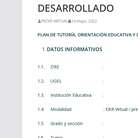
DESARROLLADO
PROFE VIRTUAL
16 mayo, 2022
PLAN DE TUTORÍA, ORIENTACIÓN EDUCATIVA Y
DATOS INFORMATIVOS
1.1. DRE :
1.2. UGEL :
1.3. Institución Educativa :
1.4. Modalidad : EBR Virtual / prese
1.5. Grado y sección :
1.6. Turno :