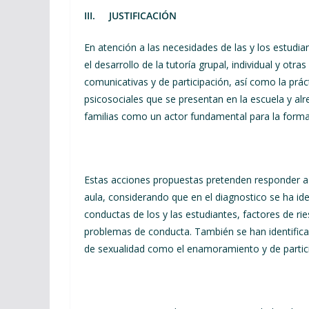
III.
JUSTIFICACIÓN
En atención a las necesidades de las y los estudian
el desarrollo de la tutoría grupal, individual y ot
comunicativas y de participación, así como la prá
psicosociales que se presentan en la escuela y alr
familias como un actor fundamental para la formac
Estas acciones propuestas pretenden responder a l
aula, considerando que en el diagnostico se ha ide
conductas de los y las estudiantes, factores de 
problemas de conducta. También se han identificad
de sexualidad como el enamoramiento y de particip