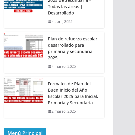
2025 de Secundaria –
Todas las áreas |
Desarrollado
4 abril, 2025
Plan de refuerzo escolar
desarrollado para
primaria y secundaria
2025
4 marzo, 2025
Formatos de Plan del
Buen Inicio del Año
Escolar 2025 para Inicial,
Primaria y Secundaria
2 marzo, 2025
Menú Principal