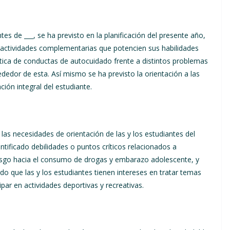
tes de ___, se ha previsto en la planificación del presente año,
ras actividades complementarias que potencien sus habilidades
ctica de conductas de autocuidado frente a distintos problemas
ededor de esta. Así mismo se ha previsto la orientación a las
ión integral del estudiante.
as necesidades de orientación de las y los estudiantes del
ntificado debilidades o puntos críticos relacionados a
riesgo hacia el consumo de drogas y embarazo adolescente, y
o que las y los estudiantes tienen intereses en tratar temas
ar en actividades deportivas y recreativas.