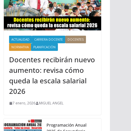
ACTUALIDAD
CARRERA DOCENTE
DOCENTES
NORMATIVA
PLANIFICACIÓN
Docentes recibirán nuevo
aumento: revisa cómo
queda la escala salarial
2026
7 enero, 2026
MIGUEL ANGEL
Programación Anual