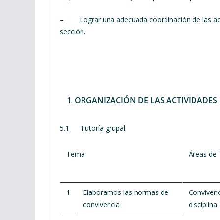
– Lograr una adecuada coordinación de las accio
sección.
ORGANIZACIÓN DE LAS ACTIVIDADES
5.1. Tutoría grupal
Tema
Áreas de
1
Elaboramos las normas de
Convivenc
convivencia
disciplina