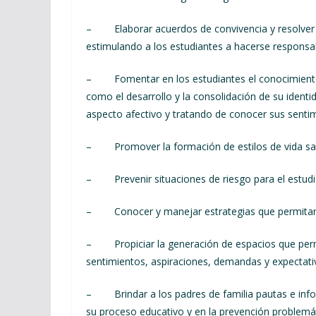
– Elaborar acuerdos de convivencia y resolver 
estimulando a los estudiantes a hacerse respons
– Fomentar en los estudiantes el conocimiento y
como el desarrollo y la consolidación de su ident
aspecto afectivo y tratando de conocer sus sentim
– Promover la formación de estilos de vida salud
– Prevenir situaciones de riesgo para el estudia
– Conocer y manejar estrategias que permitan a 
– Propiciar la generación de espacios que permi
sentimientos, aspiraciones, demandas y expectati
– Brindar a los padres de familia pautas e info
su proceso educativo y en la prevención problemát