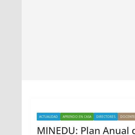
ACTUALIDAD
APRENDO EN CASA
DIRECTORES
DOCENTE
MINEDU: Plan Anual d