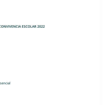
 CONVIVENCIA ESCOLAR 2022
ncial