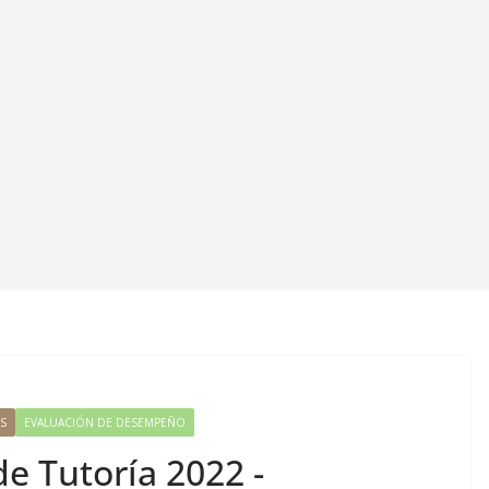
S
EVALUACIÓN DE DESEMPEÑO
e Tutoría 2022 -