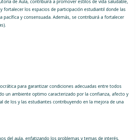
toría de Aula, contribuirá a promover estilos de vida saludable,
 y fortalecer los espacios de participación estudiantil donde las
a pacífica y consensuada. Además, se contribuirá a fortalecer
s).
mocrática para garantizar condiciones adecuadas entre todos
o un ambiente optimo caracterizado por la confianza, afecto y
ral de los y las estudiantes contribuyendo en la mejora de una
s del aula, enfatizando los problemas y temas de interés.