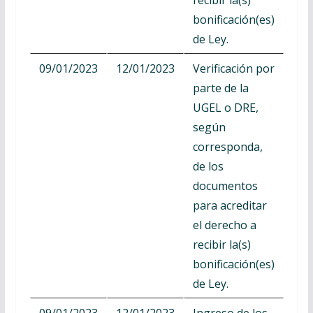
bonificación(es)
de Ley.
09/01/2023
12/01/2023
Verificación por
parte de la
UGEL o DRE,
según
corresponda,
de los
documentos
para acreditar
el derecho a
recibir la(s)
bonificación(es)
de Ley.
09/01/2023
12/01/2023
Ingreso de los