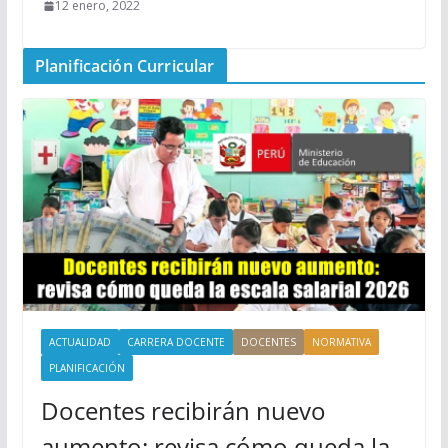
12 enero, 2022
Planificación Curricular
ACTUALIDAD
CARRERA DOCENTE
DOCENTES
NORMATIVA
PLANIFICACIÓN
Docentes recibirán nuevo
aumento: revisa cómo queda la