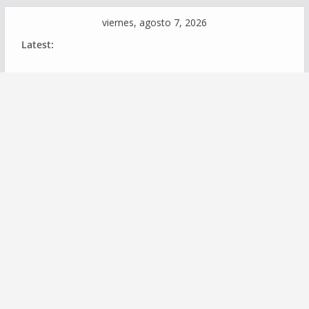
Skip
viernes, agosto 7, 2026
to
Latest:
content