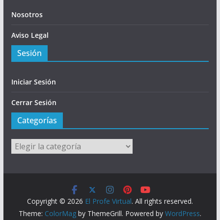
Nosotros
Aviso Legal
Sesión
Iniciar Sesión
Cerrar Sesión
Categorías
Categorías
Copyright © 2026
El Profe Virtual
. All rights reserved.
Theme:
ColorMag
by ThemeGrill. Powered by
WordPress
.