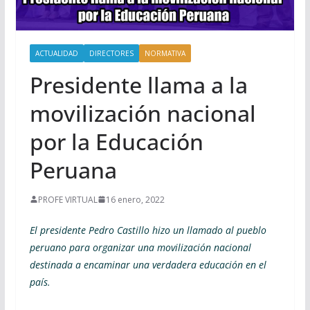
ACTUALIDAD
DIRECTORES
NORMATIVA
Presidente llama a la
movilización nacional
por la Educación
Peruana
PROFE VIRTUAL
16 enero, 2022
El presidente Pedro Castillo hizo un llamado al pueblo
peruano para organizar una movilización nacional
destinada a encaminar una verdadera educación en el
país.