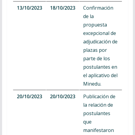
13/10/2023
18/10/2023
Confirmación
de la
propuesta
excepcional de
adjudicación de
plazas por
parte de los
postulantes en
el aplicativo del
Minedu.
20/10/2023
20/10/2023
Publicación de
la relación de
postulantes
que
manifestaron