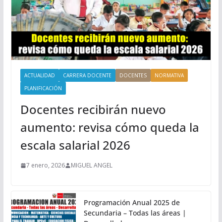
ACTUALIDAD
CARRERA DOCENTE
DOCENTES
NORMATIVA
PLANIFICACIÓN
Docentes recibirán nuevo
aumento: revisa cómo queda la
escala salarial 2026
7 enero, 2026
MIGUEL ANGEL
Programación Anual 2025 de
Secundaria – Todas las áreas |