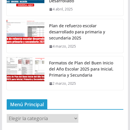
Desarrollado
4 abril, 2025
Plan de refuerzo escolar
desarrollado para primaria y
secundaria 2025
4 marzo, 2025
Formatos de Plan del Buen Inicio
del Año Escolar 2025 para Inicial,
Primaria y Secundaria
2 marzo, 2025
Menú Principal
M
e