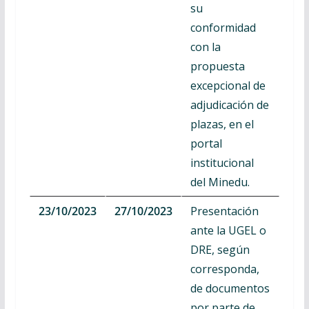
su
conformidad
con la
propuesta
excepcional de
adjudicación de
plazas, en el
portal
institucional
del Minedu.
23/10/2023
27/10/2023
Presentación
ante la UGEL o
DRE, según
corresponda,
de documentos
por parte de