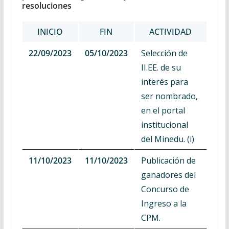
resoluciones
INICIO
FIN
ACTIVIDAD
22/09/2023
05/10/2023
Selección de
II.EE. de su
interés para
ser nombrado,
en el portal
institucional
del Minedu. (i)
11/10/2023
11/10/2023
Publicación de
ganadores del
Concurso de
Ingreso a la
CPM.