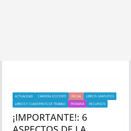
ACTUALIDAD
CARRERA DOCENTE
INICIAL
LIBROS GRATUITOS
LIBROS Y CUADERNOS DE TRABAJO
PRIMARIA
RECURSOS
¡IMPORTANTE!: 6
ASPECTOS DE LA