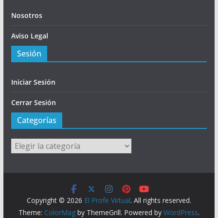
Nosotros
Aviso Legal
Sesión
Iniciar Sesión
Cerrar Sesión
Categorías
Categorías
Copyright © 2026
El Profe Virtual
. All rights reserved.
Theme:
ColorMag
by ThemeGrill. Powered by
WordPress
.