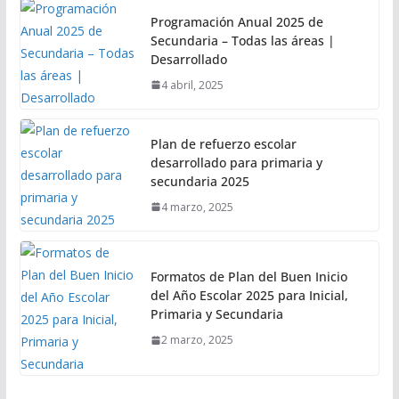
Programación Anual 2025 de
Secundaria – Todas las áreas |
Desarrollado
4 abril, 2025
Plan de refuerzo escolar
desarrollado para primaria y
secundaria 2025
4 marzo, 2025
Formatos de Plan del Buen Inicio
del Año Escolar 2025 para Inicial,
Primaria y Secundaria
2 marzo, 2025