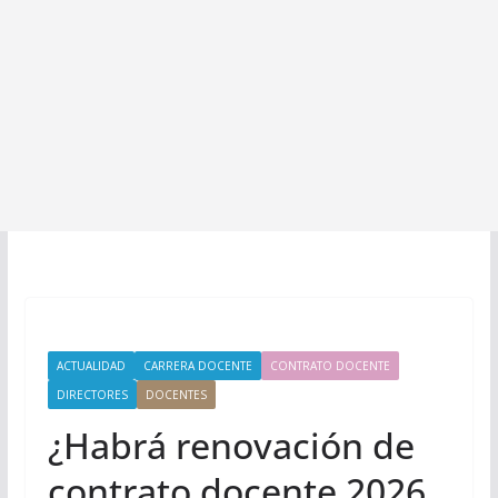
ACTUALIDAD
CARRERA DOCENTE
CONTRATO DOCENTE
DIRECTORES
DOCENTES
¿Habrá renovación de
contrato docente 2026