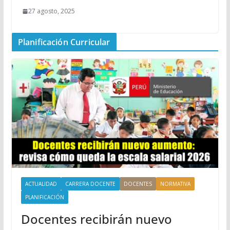
27 agosto, 2025
Planificación Curricular
ACTUALIDAD
CARRERA DOCENTE
DOCENTES
NORMATIVA
PLANIFICACIÓN
Docentes recibirán nuevo