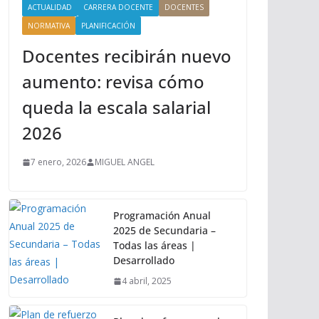
ACTUALIDAD
CARRERA DOCENTE
DOCENTES
NORMATIVA
PLANIFICACIÓN
Docentes recibirán nuevo
aumento: revisa cómo
queda la escala salarial
2026
7 enero, 2026
MIGUEL ANGEL
Programación Anual
2025 de Secundaria –
Todas las áreas |
Desarrollado
4 abril, 2025