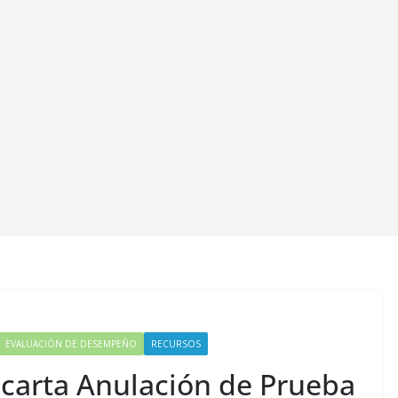
EVALUACIÓN DE DESEMPEÑO
RECURSOS
scarta Anulación de Prueba