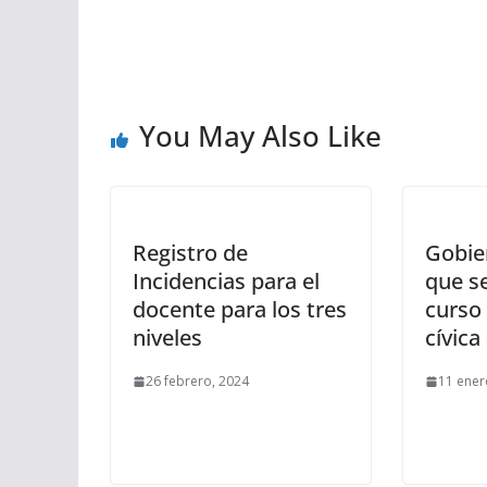
You May Also Like
Registro de
Gobie
Incidencias para el
que s
docente para los tres
curso
niveles
cívica
26 febrero, 2024
11 ener