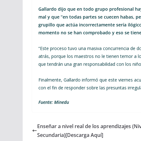
Gallardo dijo que en todo grupo profesional h
mal y que “en todas partes se cuecen habas, p
grupillo que actúa incorrectamente sería ilógic
momento no se han comprobado y eso se tiene 
“Este proceso tuvo una masiva concurrencia de do
atrás, porque los maestros no le tienen temor a 
que tendrán una gran responsabilidad con los niño
Finalmente, Gallardo informó que este viernes acu
con el fin de responder sobre las presuntas irregu
Fuente: Minedu
Enseñar a nivel real de los aprendizajes (Ni
Secundaria)[Descarga Aquí]