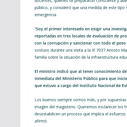
docentes, quienes se prepararon consciente y a
público, y consideró que una medida de este tipo s
emergencia.
“
Soy el primer interesado en exigir una investig
reportadas en tres locales de evaluación de pro
con la corrupción y sancionar con todo el peso 
sostuvo durante una visita a la IE 7037 Ariosto Ma
familia sobre la situación de la infraestructura ed
El ministro indicó que al tener conocimiento de 
inmediata del Ministerio Público para que inici
que estuvo a cargo del Instituto Nacional de Est
Los buenos siempre somos más, y por supuestas 
imagen del magisterio. Queremos esclarecer los 
desestabilicen un proceso que implica el esfuerzo
afirmó.