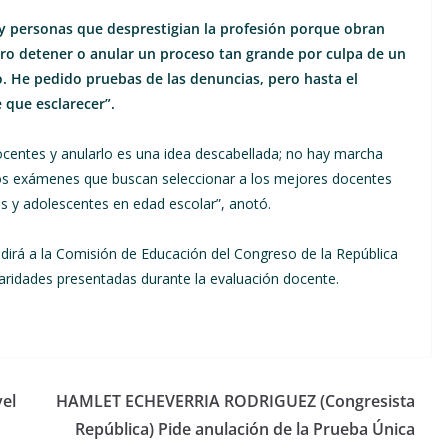
ay personas que desprestigian la profesión porque obran
ero detener o anular un proceso tan grande por culpa de un
o. He pedido pruebas de las denuncias, pero hasta el
que esclarecer”.
centes y anularlo es una idea descabellada; no hay marcha
los exámenes que buscan seleccionar a los mejores docentes
s y adolescentes en edad escolar”, anotó.
dirá a la Comisión de Educación del Congreso de la República
laridades presentadas durante la evaluación docente.
vel
HAMLET ECHEVERRIA RODRIGUEZ (Congresista
República) Pide anulación de la Prueba Única