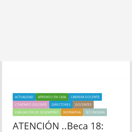
ACTUALIDAD
APRENDO EN CASA
CARRERA DOCENTE
CONTRATO DOCENTE
DIRECTORES
DOCENTES
EVALUACIÓN DE DESEMPEÑO
NORMATIVA
SECUNDARIA
ATENCIÓN ..Beca 18: