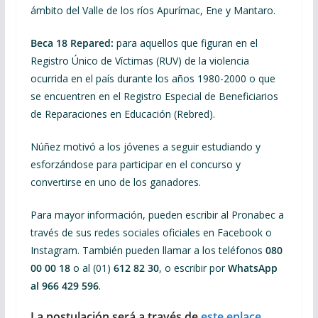
ámbito del Valle de los ríos Apurímac, Ene y Mantaro.
Beca 18 Repared:
para aquellos que figuran en el
Registro Único de Víctimas (RUV) de la violencia
ocurrida en el país durante los años 1980-2000 o que
se encuentren en el Registro Especial de Beneficiarios
de Reparaciones en Educación (Rebred).
Núñez motivó a los jóvenes a seguir estudiando y
esforzándose para participar en el concurso y
convertirse en uno de los ganadores.
Para mayor información, pueden escribir al Pronabec a
través de sus redes sociales oficiales en Facebook o
Instagram. También pueden llamar a los teléfonos
080
00 00 18
o al (01)
612 82 30
, o escribir por
WhatsApp
al 966 429 596
.
La postulación será a través de
este enlace