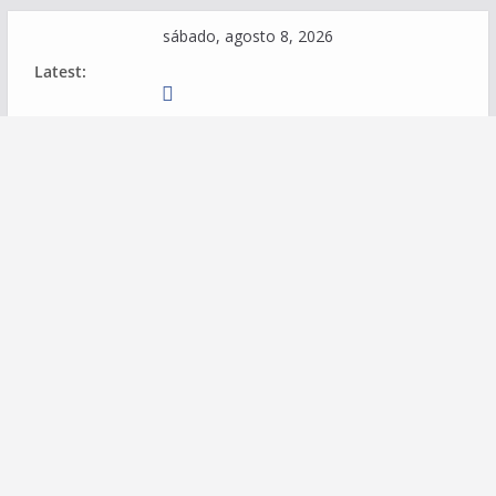
Skip
sábado, agosto 8, 2026
to
Latest:
content