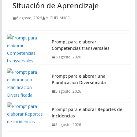
i
Situación de Aprendizaje
p
a
6 agosto, 2026
MIGUEL ANGEL
l
Prompt para elaborar
Competencias transversales
6 agosto, 2026
Prompt para elaborar una
Planificación Diversificada
5 agosto, 2026
Prompt para elaborar Reportes de
Incidencias
5 agosto, 2026