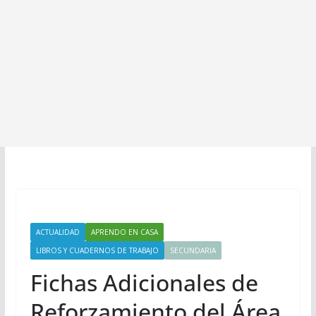
ACTUALIDAD
APRENDO EN CASA
LIBROS Y CUADERNOS DE TRABAJO
SECUNDARIA
Fichas Adicionales de
Reforzamiento del Área