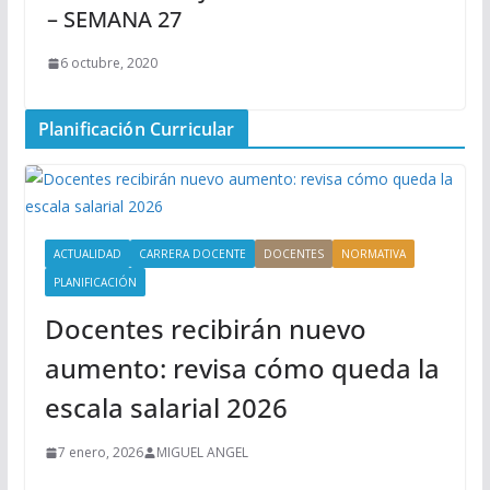
– SEMANA 27
6 octubre, 2020
Planificación Curricular
ACTUALIDAD
CARRERA DOCENTE
DOCENTES
NORMATIVA
PLANIFICACIÓN
Docentes recibirán nuevo
aumento: revisa cómo queda la
escala salarial 2026
7 enero, 2026
MIGUEL ANGEL