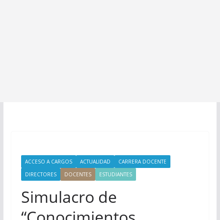
ACCESO A CARGOS
ACTUALIDAD
CARRERA DOCENTE
DIRECTORES
DOCENTES
ESTUDIANTES
Simulacro de
“Conocimientos