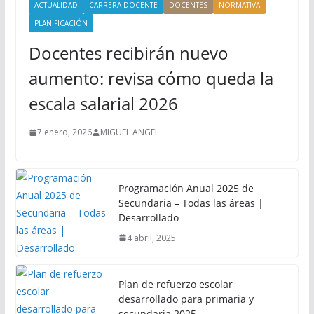
ACTUALIDAD
CARRERA DOCENTE
DOCENTES
NORMATIVA
PLANIFICACIÓN
Docentes recibirán nuevo
aumento: revisa cómo queda la
escala salarial 2026
7 enero, 2026
MIGUEL ANGEL
Programación Anual 2025 de
Secundaria – Todas las áreas |
Desarrollado
4 abril, 2025
Plan de refuerzo escolar
desarrollado para primaria y
secundaria 2025