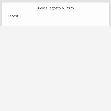
Skip
jueves, agosto 6, 2026
to
Latest:
content