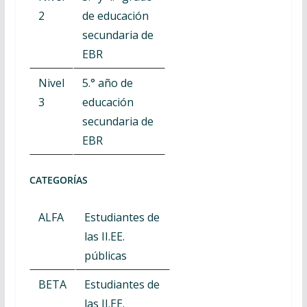
2
de educación
secundaria de
EBR
Nivel
5.° año de
3
educación
secundaria de
EBR
CATEGORÍAS
ALFA
Estudiantes de
las II.EE.
públicas
BETA
Estudiantes de
las II.EE.