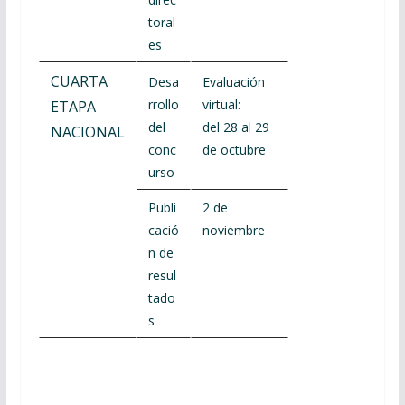
toral
es
CUARTA
Desa
Evaluación
rrollo
virtual:
ETAPA
del
del 28 al 29
NACIONAL
conc
de octubre
urso
Publi
2 de
cació
noviembre
n de
resul
tado
s