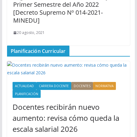
Primer Semestre del Año 2022
[Decreto Supremo Nº 014-2021-
MINEDU]
20 agosto, 2021
Planificación Curricular
ACTUALIDAD
CARRERA DOCENTE
DOCENTES
NORMATIVA
PLANIFICACIÓN
Docentes recibirán nuevo
aumento: revisa cómo queda la
escala salarial 2026