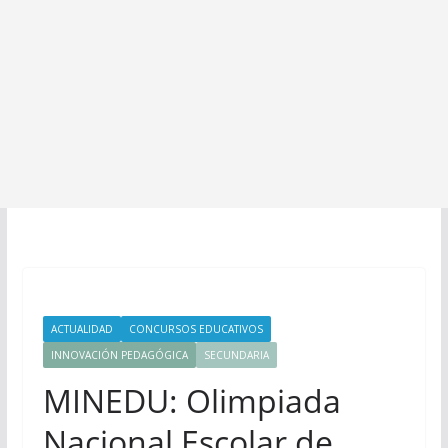
ACTUALIDAD
CONCURSOS EDUCATIVOS
INNOVACIÓN PEDAGÓGICA
SECUNDARIA
MINEDU: Olimpiada
Nacional Escolar de