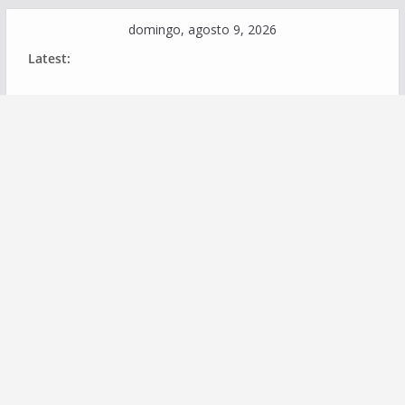
Skip
domingo, agosto 9, 2026
to
Latest:
content