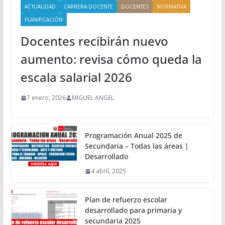
ACTUALIDAD
CARRERA DOCENTE
DOCENTES
NORMATIVA
PLANIFICACIÓN
Docentes recibirán nuevo
aumento: revisa cómo queda la
escala salarial 2026
7 enero, 2026
MIGUEL ANGEL
Programación Anual 2025 de
Secundaria – Todas las áreas |
Desarrollado
4 abril, 2025
Plan de refuerzo escolar
desarrollado para primaria y
secundaria 2025