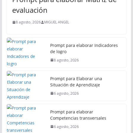
i
evaluación
p
a
8 agosto, 2026
MIGUEL ANGEL
l
Prompt para elaborar Indicadores
de logro
8 agosto, 2026
Prompt para Elaborar una
Situación de Aprendizaje
6 agosto, 2026
Prompt para elaborar
Competencias transversales
6 agosto, 2026