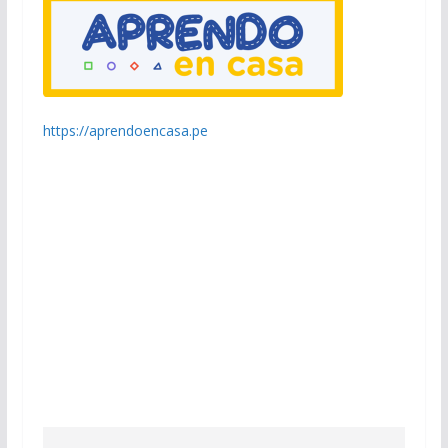
https://aprendoencasa.pe