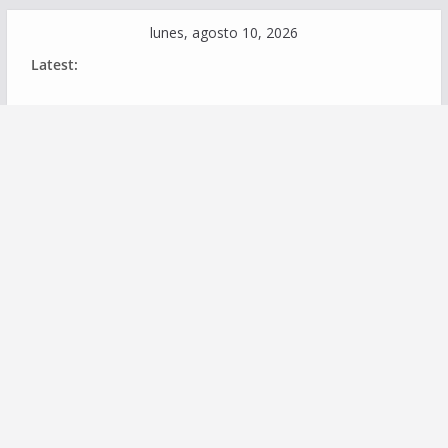
Skip
lunes, agosto 10, 2026
to
Latest:
content