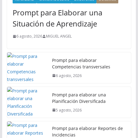
n
Prompt para Elaborar una
c
i
Situación de Aprendizaje
p
a
6 agosto, 2026
MIGUEL ANGEL
l
Prompt para elaborar
Competencias transversales
6 agosto, 2026
Prompt para elaborar una
Planificación Diversificada
5 agosto, 2026
Prompt para elaborar Reportes de
Incidencias