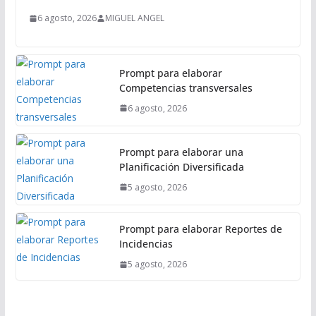
a
6 agosto, 2026
MIGUEL ANGEL
l
Prompt para elaborar
Competencias transversales
6 agosto, 2026
Prompt para elaborar una
Planificación Diversificada
5 agosto, 2026
Prompt para elaborar Reportes de
Incidencias
5 agosto, 2026