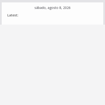
Skip
sábado, agosto 8, 2026
to
Latest:
content