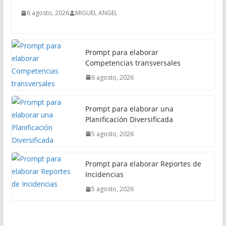
a
6 agosto, 2026
MIGUEL ANGEL
l
Prompt para elaborar
Competencias transversales
6 agosto, 2026
Prompt para elaborar una
Planificación Diversificada
5 agosto, 2026
Prompt para elaborar Reportes de
Incidencias
5 agosto, 2026