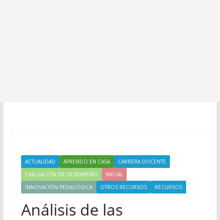
ACTUALIDAD
APRENDO EN CASA
CARRERA DOCENTE
EVALUACIÓN DE DESEMPEÑO
INICIAL
INNOVACIÓN PEDAGÓGICA
OTROS RECURSOS
RECURSOS
Análisis de las