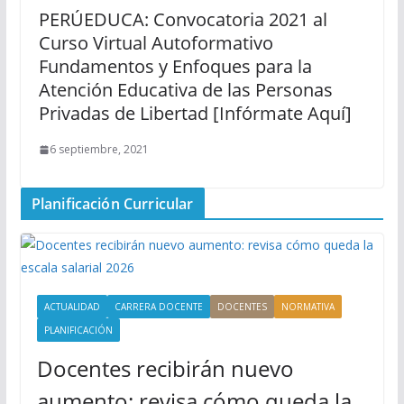
PERÚEDUCA: Convocatoria 2021 al
Curso Virtual Autoformativo
Fundamentos y Enfoques para la
Atención Educativa de las Personas
Privadas de Libertad [Infórmate Aquí]
6 septiembre, 2021
Planificación Curricular
ACTUALIDAD
CARRERA DOCENTE
DOCENTES
NORMATIVA
PLANIFICACIÓN
Docentes recibirán nuevo
aumento: revisa cómo queda la