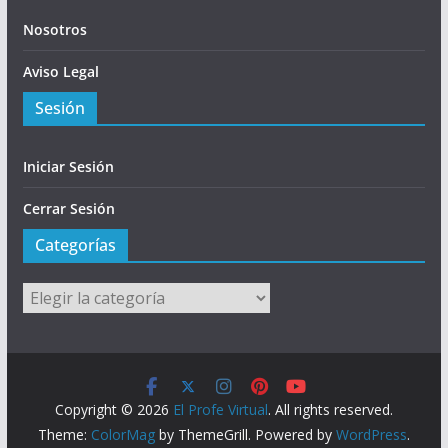
Nosotros
Aviso Legal
Sesión
Iniciar Sesión
Cerrar Sesión
Categorías
Categorías
Copyright © 2026
El Profe Virtual
. All rights reserved.
Theme:
ColorMag
by ThemeGrill. Powered by
WordPress
.