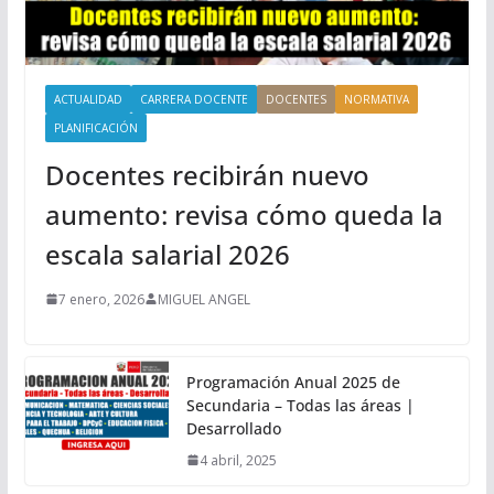
ACTUALIDAD
CARRERA DOCENTE
DOCENTES
NORMATIVA
PLANIFICACIÓN
Docentes recibirán nuevo
aumento: revisa cómo queda la
escala salarial 2026
7 enero, 2026
MIGUEL ANGEL
Programación Anual 2025 de
Secundaria – Todas las áreas |
Desarrollado
4 abril, 2025