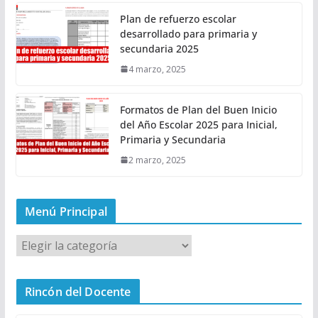
Plan de refuerzo escolar
desarrollado para primaria y
secundaria 2025
4 marzo, 2025
Formatos de Plan del Buen Inicio
del Año Escolar 2025 para Inicial,
Primaria y Secundaria
2 marzo, 2025
Menú Principal
M
e
n
Rincón del Docente
ú
P