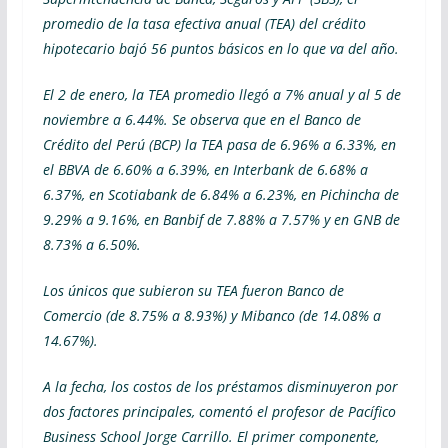
promedio de la tasa efectiva anual (TEA) del crédito
hipotecario bajó 56 puntos básicos en lo que va del año.
El 2 de enero, la TEA promedio llegó a 7% anual y al 5 de
noviembre a 6.44%. Se observa que en el Banco de
Crédito del Perú (BCP) la TEA pasa de 6.96% a 6.33%, en
el BBVA de 6.60% a 6.39%, en Interbank de 6.68% a
6.37%, en Scotiabank de 6.84% a 6.23%, en Pichincha de
9.29% a 9.16%, en Banbif de 7.88% a 7.57% y en GNB de
8.73% a 6.50%.
Los únicos que subieron su TEA fueron Banco de
Comercio (de 8.75% a 8.93%) y Mibanco (de 14.08% a
14.67%).
A la fecha, los costos de los préstamos disminuyeron por
dos factores principales, comentó el profesor de Pacífico
Business School Jorge Carrillo. El primer componente,