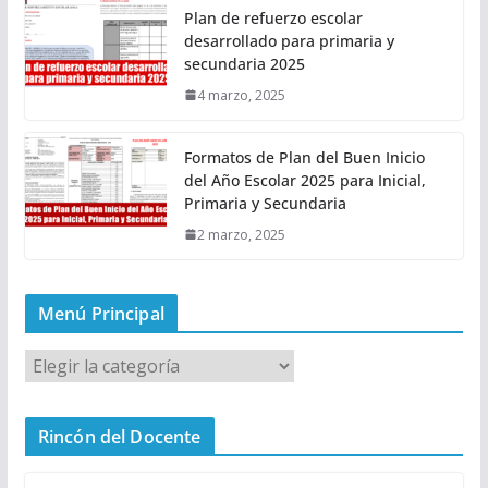
Plan de refuerzo escolar
desarrollado para primaria y
secundaria 2025
4 marzo, 2025
Formatos de Plan del Buen Inicio
del Año Escolar 2025 para Inicial,
Primaria y Secundaria
2 marzo, 2025
Menú Principal
M
e
n
Rincón del Docente
ú
P