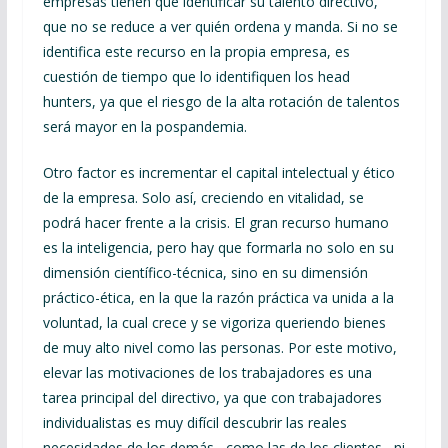
empresas tienen que identificar su talento directivo,
que no se reduce a ver quién ordena y manda. Si no se
identifica este recurso en la propia empresa, es
cuestión de tiempo que lo identifiquen los head
hunters, ya que el riesgo de la alta rotación de talentos
será mayor en la pospandemia.
Otro factor es incrementar el capital intelectual y ético
de la empresa. Solo así, creciendo en vitalidad, se
podrá hacer frente a la crisis. El gran recurso humano
es la inteligencia, pero hay que formarla no solo en su
dimensión científico-técnica, sino en su dimensión
práctico-ética, en la que la razón práctica va unida a la
voluntad, la cual crece y se vigoriza queriendo bienes
de muy alto nivel como las personas. Por este motivo,
elevar las motivaciones de los trabajadores es una
tarea principal del directivo, ya que con trabajadores
individualistas es muy difícil descubrir las reales
necesidades de los demás –como las de los clientes– ni