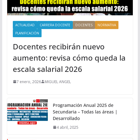
ACTUALIDAD
CARRERA DOCENTE
DOCENTES
NORMATIVA
PLANIFICACIÓN
Docentes recibirán nuevo
aumento: revisa cómo queda la
escala salarial 2026
7 enero, 2026
MIGUEL ANGEL
Programación Anual 2025 de
Secundaria – Todas las áreas |
Desarrollado
4 abril, 2025