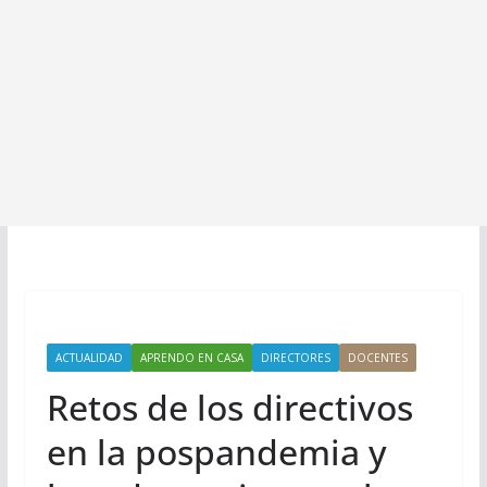
ACTUALIDAD
APRENDO EN CASA
DIRECTORES
DOCENTES
Retos de los directivos
en la pospandemia y