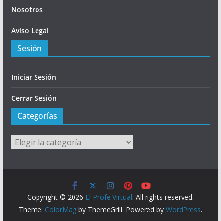
Nosotros
Aviso Legal
Sesión
Iniciar Sesión
Cerrar Sesión
Categorías
Categorías
Copyright © 2026
El Profe Virtual
. All rights reserved.
Theme:
ColorMag
by ThemeGrill. Powered by
WordPress
.