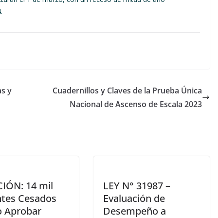
.
as y
Cuadernillos y Claves de la Prueba Única
Nacional de Ascenso de Escala 2023
IÓN: 14 mil
LEY N° 31987 –
tes Cesados
Evaluación de
o Aprobar
Desempeño a