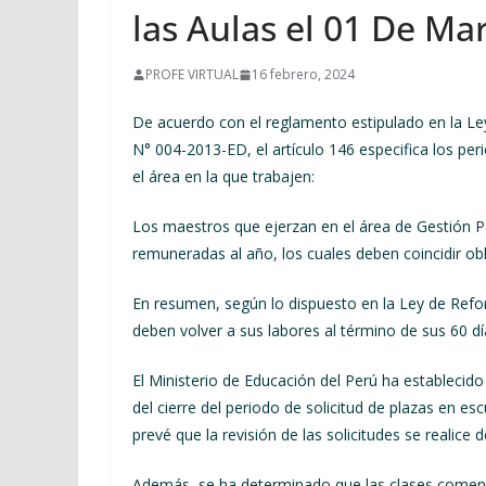
las Aulas el 01 De Ma
PROFE VIRTUAL
16 febrero, 2024
De acuerdo con el reglamento estipulado en la L
N° 004-2013-ED, el artículo 146 especifica los pe
el área en la que trabajen:
Los maestros que ejerzan en el área de Gestión P
remuneradas al año, los cuales deben coincidir ob
En resumen, según lo dispuesto en la Ley de Refo
deben volver a sus labores al término de sus 60 dí
El Ministerio de Educación del Perú ha establecido
del cierre del periodo de solicitud de plazas en es
prevé que la revisión de las solicitudes se realice 
Además, se ha determinado que las clases comenz