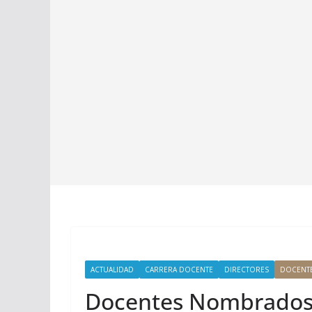
ACTUALIDAD
CARRERA DOCENTE
DIRECTORES
DOCENT
Docentes Nombrados 