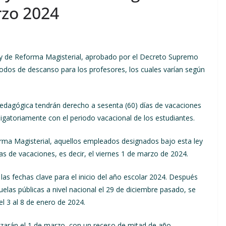
rzo 2024
ey de Reforma Magisterial, aprobado por el Decreto Supremo
riodos de descanso para los profesores, los cuales varían según
edagógica tendrán derecho a sesenta (60) días de vacaciones
ligatoriamente con el periodo vacacional de los estudiantes.
rma Magisterial, aquellos empleados designados bajo esta ley
as de vacaciones, es decir, el viernes 1 de marzo de 2024.
 las fechas clave para el inicio del año escolar 2024. Después
cuelas públicas a nivel nacional el 29 de diciembre pasado, se
del 3 al 8 de enero de 2024.
arán el 1 de marzo, con un receso de mitad de año