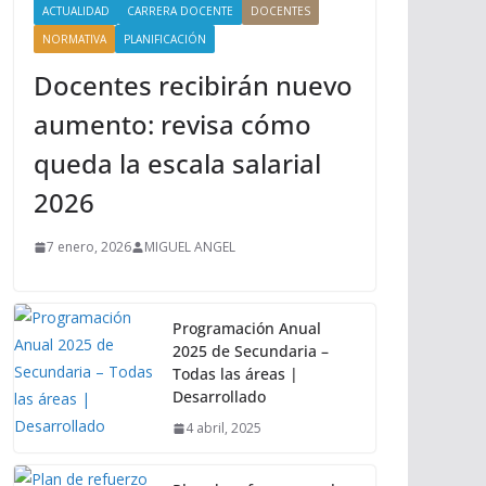
ACTUALIDAD
CARRERA DOCENTE
DOCENTES
NORMATIVA
PLANIFICACIÓN
Docentes recibirán nuevo
aumento: revisa cómo
queda la escala salarial
2026
7 enero, 2026
MIGUEL ANGEL
Programación Anual
2025 de Secundaria –
Todas las áreas |
Desarrollado
4 abril, 2025