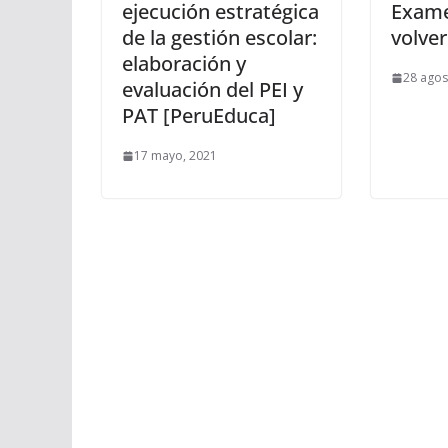
ejecución estratégica
Exame
de la gestión escolar:
volver
elaboración y
28 agos
evaluación del PEI y
PAT [PeruEduca]
17 mayo, 2021