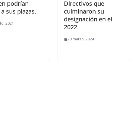
n podrían
Directivos que
 a sus plazas.
culminaron su
designación en el
to, 2021
2022
20 marzo, 2024