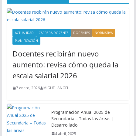
ACTUALIDAD
CARRERA DOCENTE
DOCENTES
NORMATIVA
PLANIFICACIÓN
Docentes recibirán nuevo
aumento: revisa cómo queda la
escala salarial 2026
7 enero, 2026
MIGUEL ANGEL
Programación Anual 2025 de
Secundaria – Todas las áreas |
Desarrollado
4 abril, 2025