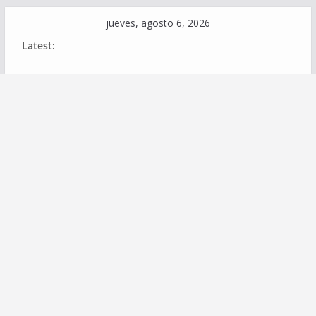
Skip
jueves, agosto 6, 2026
to
Latest:
content