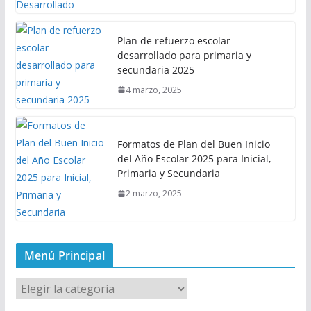
Plan de refuerzo escolar
desarrollado para primaria y
secundaria 2025
4 marzo, 2025
Formatos de Plan del Buen Inicio
del Año Escolar 2025 para Inicial,
Primaria y Secundaria
2 marzo, 2025
Menú Principal
M
e