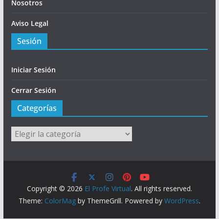
Nosotros
Aviso Legal
Sesión
Iniciar Sesión
Cerrar Sesión
Categorías
Categorías
Copyright © 2026
El Profe Virtual
. All rights reserved.
Theme:
ColorMag
by ThemeGrill. Powered by
WordPress
.