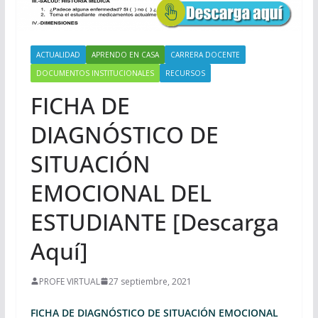
ACTUALIDAD
APRENDO EN CASA
CARRERA DOCENTE
DOCUMENTOS INSTITUCIONALES
RECURSOS
FICHA DE
DIAGNÓSTICO DE
SITUACIÓN
EMOCIONAL DEL
ESTUDIANTE [Descarga
Aquí]
PROFE VIRTUAL
27 septiembre, 2021
FICHA DE DIAGNÓSTICO DE SITUACIÓN EMOCIONAL