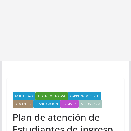
ACTUALIDAD
APRENDO EN CASA
CARRERA DOCENTE
DOCENTES
PLANIFICACIÓN
PRIMARIA
SECUNDARIA
Plan de atención de
Estudiantes de ingreso