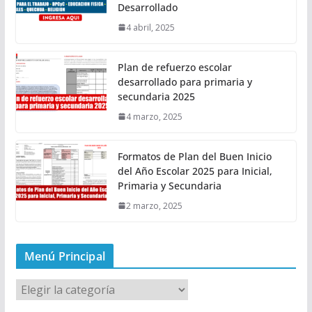
Desarrollado
4 abril, 2025
Plan de refuerzo escolar
desarrollado para primaria y
secundaria 2025
4 marzo, 2025
Formatos de Plan del Buen Inicio
del Año Escolar 2025 para Inicial,
Primaria y Secundaria
2 marzo, 2025
Menú Principal
M
e