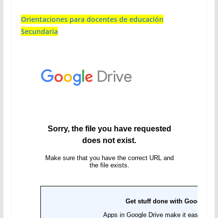
Orientaciones para docentes de educación
Secundaria