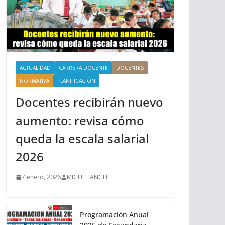
ACTUALIDAD
CARRERA DOCENTE
DOCENTES
NORMATIVA
PLANIFICACIÓN
Docentes recibirán nuevo
aumento: revisa cómo
queda la escala salarial
2026
7 enero, 2026
MIGUEL ANGEL
Programación Anual