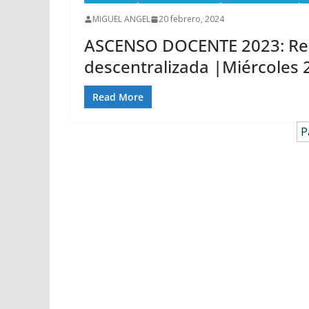
MIGUEL ANGEL
20 febrero, 2024
ASCENSO DOCENTE 2023: Resu
descentralizada |Miércoles 
Read More
P