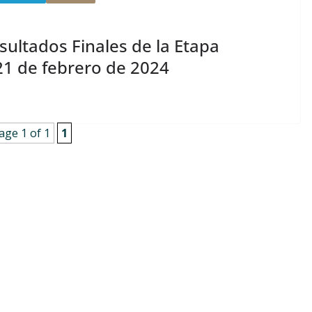
ltados Finales de la Etapa
21 de febrero de 2024
age 1 of 1
1