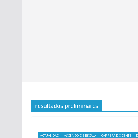
resultados preliminares
ACTUALIDAD
ASCENSO DE ESCALA
CARRERA DOCENTE