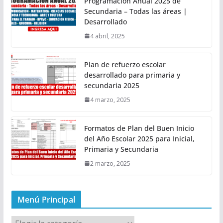
Programación Anual 2025 de
Secundaria – Todas las áreas |
Desarrollado
4 abril, 2025
Plan de refuerzo escolar
desarrollado para primaria y
secundaria 2025
4 marzo, 2025
Formatos de Plan del Buen Inicio
del Año Escolar 2025 para Inicial,
Primaria y Secundaria
2 marzo, 2025
Menú Principal
M