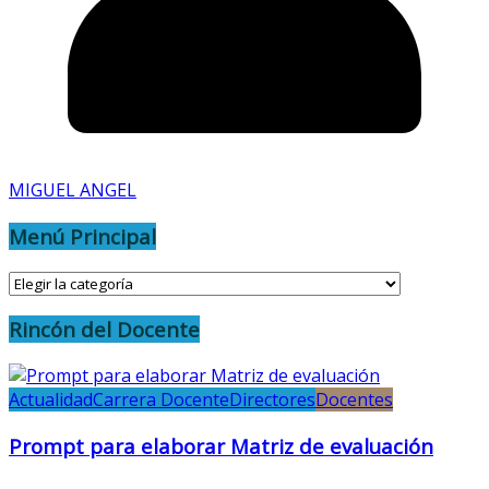
MIGUEL ANGEL
Menú Principal
Menú
Principal
Rincón del Docente
Actualidad
Carrera Docente
Directores
Docentes
Prompt para elaborar Matriz de evaluación