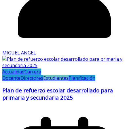
MIGUEL ANGEL
Actualidad
Carrera
Docente
Directores
Estudiantes
Planificación
Plan de refuerzo escolar desarrollado para
primaria y secundaria 2025