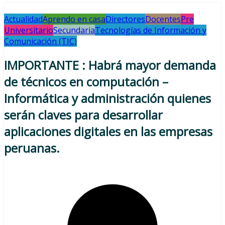
Actualidad
Aprendo en casa
Directores
Docentes
Pre
Universitario
Secundaria
Tecnologías de Información y
Comunicación (TIC)
IMPORTANTE : Habrá mayor demanda
de técnicos en computación –
Informática y administración quienes
serán claves para desarrollar
aplicaciones digitales en las empresas
peruanas.