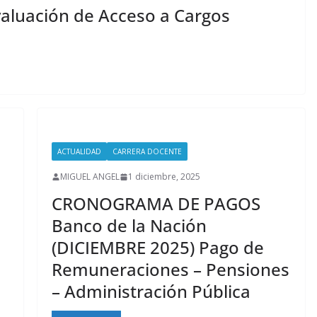
valuación de Acceso a Cargos
ACTUALIDAD
CARRERA DOCENTE
MIGUEL ANGEL
1 diciembre, 2025
CRONOGRAMA DE PAGOS
Banco de la Nación
(DICIEMBRE 2025) Pago de
Remuneraciones – Pensiones
– Administración Pública