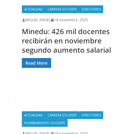
ACTUALIDAD
CARRERA DOCENTE
DIRECTORES
MIGUEL ANGEL
18 noviembre, 2025
Minedu: 426 mil docentes
recibirán en noviembre
segundo aumento salarial
Read More
ACTUALIDAD
CARRERA DOCENTE
DIRECTORES
NOMBRAMIENTO DOCENTE
MIGUEL ANGEL
18 noviembre, 2025