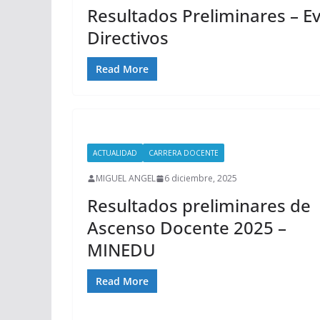
Resultados Preliminares – E
Directivos
Read More
ACTUALIDAD
CARRERA DOCENTE
MIGUEL ANGEL
6 diciembre, 2025
Resultados preliminares de
Ascenso Docente 2025 –
MINEDU
Read More