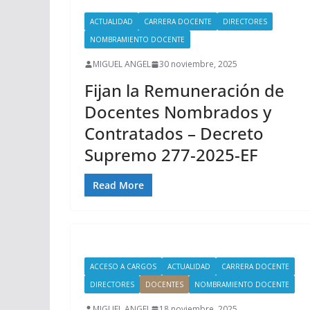
ACTUALIDAD
CARRERA DOCENTE
DIRECTORES
NOMBRAMIENTO DOCENTE
MIGUEL ANGEL
30 noviembre, 2025
Fijan la Remuneración de
Docentes Nombrados y
Contratados – Decreto
Supremo 277-2025-EF
Read More
ACCESO A CARGOS
ACTUALIDAD
CARRERA DOCENTE
DIRECTORES
DOCENTES
NOMBRAMIENTO DOCENTE
MIGUEL ANGEL
18 noviembre, 2025