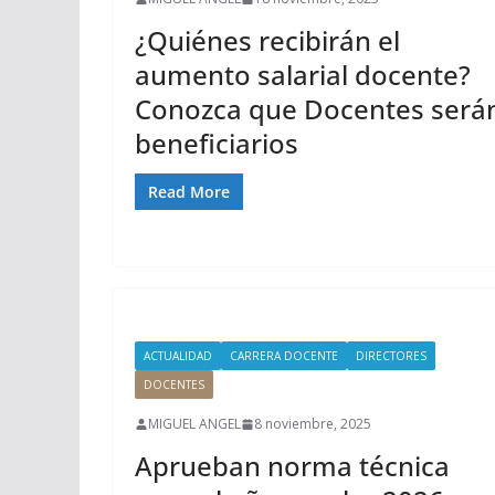
¿Quiénes recibirán el
aumento salarial docente?
Conozca que Docentes será
beneficiarios
Read More
ACTUALIDAD
CARRERA DOCENTE
DIRECTORES
DOCENTES
MIGUEL ANGEL
8 noviembre, 2025
Aprueban norma técnica