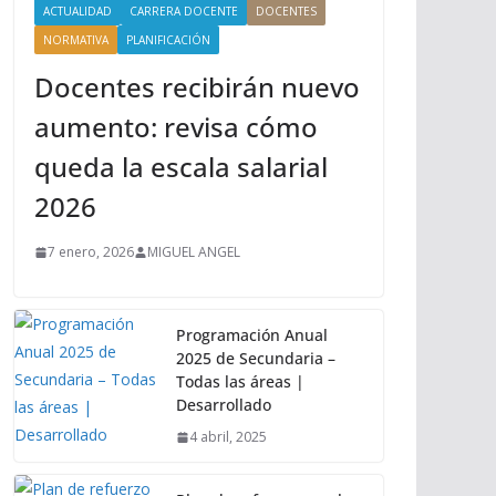
ACTUALIDAD
CARRERA DOCENTE
DOCENTES
NORMATIVA
PLANIFICACIÓN
Docentes recibirán nuevo
aumento: revisa cómo
queda la escala salarial
2026
7 enero, 2026
MIGUEL ANGEL
Programación Anual
2025 de Secundaria –
Todas las áreas |
Desarrollado
4 abril, 2025