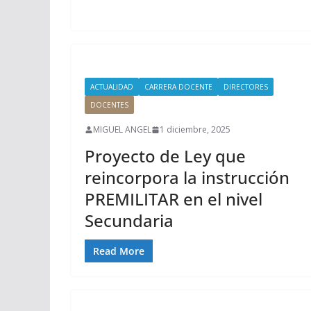
ACTUALIDAD
CARRERA DOCENTE
DIRECTORES
DOCENTES
MIGUEL ANGEL
1 diciembre, 2025
Proyecto de Ley que
reincorpora la instrucción
PREMILITAR en el nivel
Secundaria
Read More