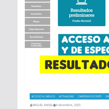
ACCESO A CARGOS
ACTUALIDAD
CARRERA DOCENTE
DI
MIGUEL ANGEL
6 diciembre, 2025