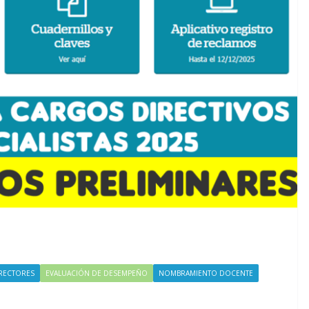
RECTORES
EVALUACIÓN DE DESEMPEÑO
NOMBRAMIENTO DOCENTE