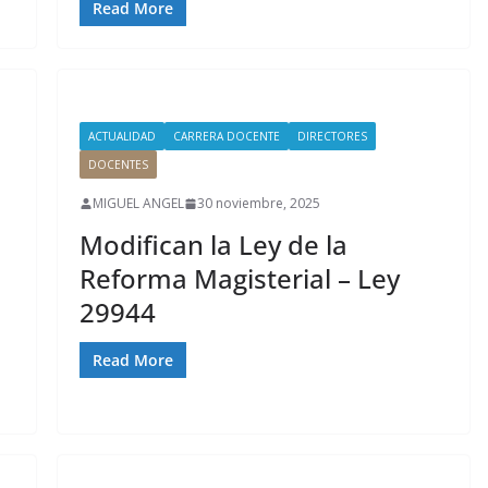
Read More
ACTUALIDAD
CARRERA DOCENTE
DIRECTORES
DOCENTES
MIGUEL ANGEL
30 noviembre, 2025
Modifican la Ley de la
Reforma Magisterial – Ley
29944
Read More