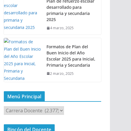
Plan de refuerzo escolar
desarrollado para
primaria y secundaria
2025
4 marzo, 2025
Formatos de Plan del
Buen Inicio del Año
Escolar 2025 para Inicial,
Primaria y Secundaria
2 marzo, 2025
Menú Principal
M
e
n
Rincón del Docente