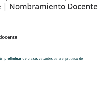
e | Nombramiento Docente
 docente
ón preliminar de plazas
vacantes para el proceso de