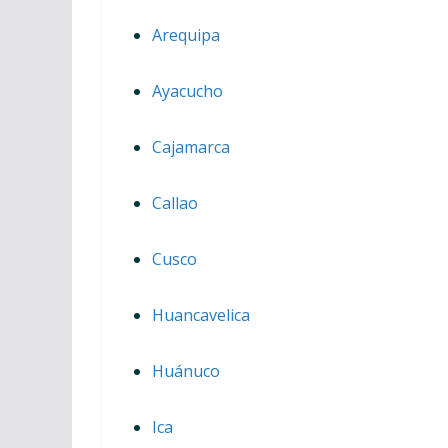
Arequipa
Ayacucho
Cajamarca
Callao
Cusco
Huancavelica
Huánuco
Ica