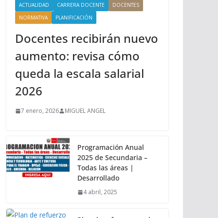
ACTUALIDAD
CARRERA DOCENTE
DOCENTES
NORMATIVA
PLANIFICACIÓN
Docentes recibirán nuevo
aumento: revisa cómo
queda la escala salarial
2026
7 enero, 2026
MIGUEL ANGEL
Programación Anual
2025 de Secundaria –
Todas las áreas |
Desarrollado
4 abril, 2025