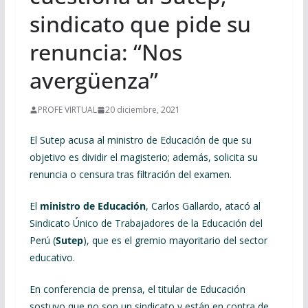
sindicato que pide su
renuncia: “Nos
avergüenza”
PROFE VIRTUAL
20 diciembre, 2021
El Sutep acusa al ministro de Educación de que su
objetivo es dividir el magisterio; además, solicita su
renuncia o censura tras filtración del examen.
El
ministro de Educación
, Carlos Gallardo, atacó al
Sindicato Único de Trabajadores de la Educación del
Perú (
Sutep
), que es el gremio mayoritario del sector
educativo.
En conferencia de prensa, el titular de Educación
sostuvo que no son un sindicato y están en contra de