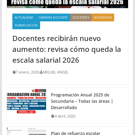
ACTUALIDAD
CARRERA DOCENTE
DOCENTES
NORMATIVA
PLANIFICACIÓN
Docentes recibirán nuevo
aumento: revisa cómo queda la
escala salarial 2026
7 enero, 2026
MIGUEL ANGEL
Programación Anual 2025 de
Secundaria – Todas las áreas |
Desarrollado
4 abril, 2025
Plan de refuerzo escolar