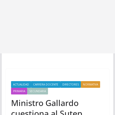
ACTUALIDAD
CARRERA DOCENTE
DIRECTORES
NORMATIVA
PRIMARIA
SECUNDARIA
Ministro Gallardo
cuestiona al Sutep,