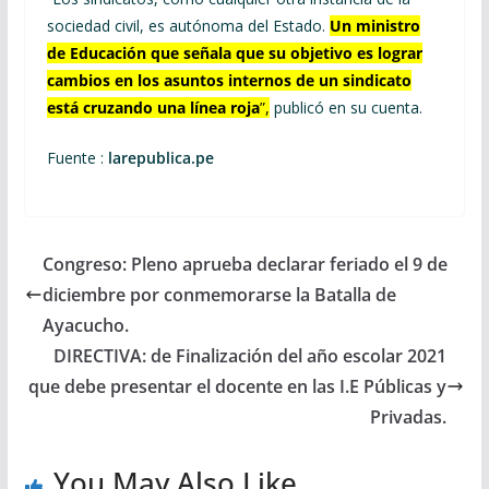
sociedad civil, es autónoma del Estado.
Un ministro
de Educación que señala que su objetivo es lograr
cambios en los asuntos internos de un sindicato
está cruzando una línea roja
”,
publicó en su cuenta.
Fuente :
larepublica.pe
Congreso: Pleno aprueba declarar feriado el 9 de
diciembre por conmemorarse la Batalla de
Ayacucho.
DIRECTIVA: de Finalización del año escolar 2021
que debe presentar el docente en las I.E Públicas y
Privadas.
You May Also Like