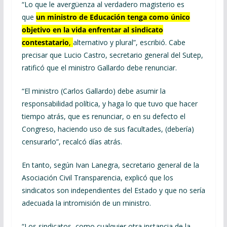
“Lo que le avergüenza al verdadero magisterio es
que
un ministro de Educación tenga como único
objetivo en la vida enfrentar al sindicato
contestatario
,
alternativo y plural”, escribió. Cabe
precisar que Lucio Castro, secretario general del Sutep,
ratificó que el ministro Gallardo debe renunciar.
“El ministro (Carlos Gallardo) debe asumir la
responsabilidad política, y haga lo que tuvo que hacer
tiempo atrás, que es renunciar, o en su defecto el
Congreso, haciendo uso de sus facultades, (debería)
censurarlo”, recalcó días atrás.
En tanto, según Ivan Lanegra, secretario general de la
Asociación Civil Transparencia, explicó que los
sindicatos son independientes del Estado y que no sería
adecuada la intromisión de un ministro.
“Los sindicatos, como cualquier otra instancia de la