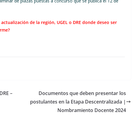
eliminar de plazas puestas a concurso que se publica el 12 de
y/o actualización de la región, UGEL o DRE donde deseo ser
arme?
 DRE –
Documentos que deben presentar los
postulantes en la Etapa Descentralizada |
Nombramiento Docente 2024