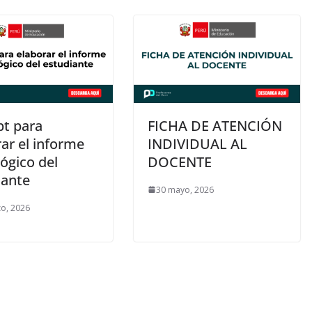
t para
FICHA DE ATENCIÓN
ar el informe
INDIVIDUAL AL
ógico del
DOCENTE
iante
30 mayo, 2026
o, 2026