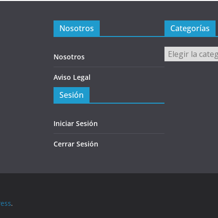
Nosotros
Categorías
Categorías
Nosotros
Aviso Legal
Sesión
Iniciar Sesión
Cerrar Sesión
ess
.