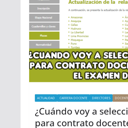
ACTUALIDAD
CARRERA DOCENTE
DIRECTORES
DOCENT
¿Cuándo voy a selecc
para contrato docente