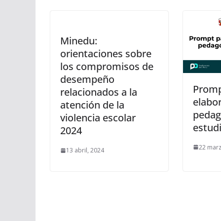
Minedu:
orientaciones sobre
los compromisos de
desempeño
Promp
relacionados a la
elabor
atención de la
pedag
violencia escolar
estud
2024
22 marz
13 abril, 2024