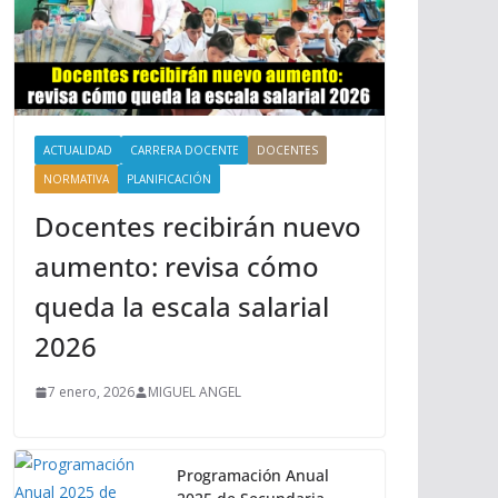
ACTUALIDAD
CARRERA DOCENTE
DOCENTES
NORMATIVA
PLANIFICACIÓN
Docentes recibirán nuevo
aumento: revisa cómo
queda la escala salarial
2026
7 enero, 2026
MIGUEL ANGEL
Programación Anual