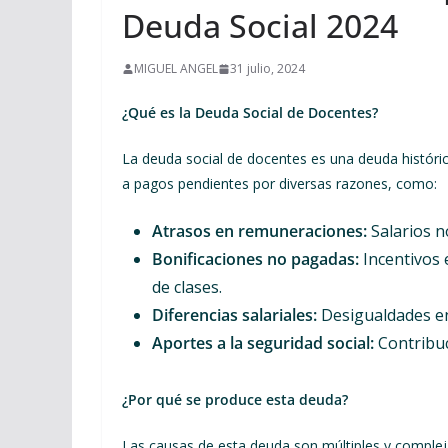
Deuda Social 2024
MIGUEL ANGEL
31 julio, 2024
¿Qué es la Deuda Social de Docentes?
La deuda social de docentes es una deuda históri
a pagos pendientes por diversas razones, como:
Atrasos en remuneraciones:
Salarios n
Bonificaciones no pagadas:
Incentivos
de clases.
Diferencias salariales:
Desigualdades en
Aportes a la seguridad social:
Contribuc
¿Por qué se produce esta deuda?
Las causas de esta deuda son múltiples y compleja