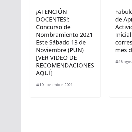
¡ATENCIÓN
Fabul
DOCENTES!:
de Apr
Concurso de
Activi
Nombramiento 2021
Inicial
Este Sábado 13 de
corre
Noviembre (PUN)
mes d
[VER VIDEO DE
18 agos
RECOMENDACIONES
AQUÍ]
10 noviembre, 2021