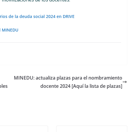
arios de la deuda social 2024 en DRIVE
del MINEDU
MINEDU: actualiza plazas para el nombramiento
oles
docente 2024 [Aquí la lista de plazas]