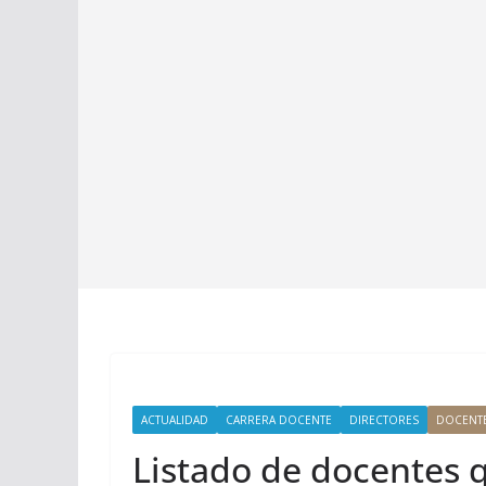
ACTUALIDAD
CARRERA DOCENTE
DIRECTORES
DOCENT
Listado de docentes q