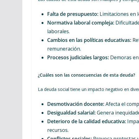
Falta de presupuesto:
Limitaciones en l
Normativa laboral compleja:
Dificultade
laborales.
Cambios en las políticas educativas:
Ref
remuneración.
Procesos judiciales largos:
Demoras en l
¿Cuáles son las consecuencias de esta deuda?
La deuda social tiene un impacto negativo en dive
Desmotivación docente:
Afecta el comp
Desigualdad salarial:
Genera inequidade
Deterioro de la calidad educativa:
Impac
recursos.
Conflictos sociales:
Provoca protestas y