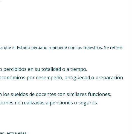
ca que el Estado peruano mantiene con los maestros. Se refiere
o percibidos en su totalidad o a tiempo.
 económicos por desempeño, antigüedad o preparación
 los sueldos de docentes con similares funciones.
iones no realizadas a pensiones o seguros.
s, entre ellas: