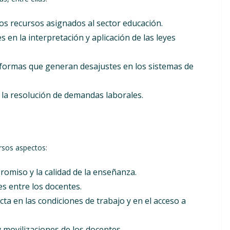
os recursos asignados al sector educación.
s en la interpretación y aplicación de las leyes
ormas que generan desajustes en los sistemas de
a resolución de demandas laborales.
rsos aspectos:
romiso y la calidad de la enseñanza.
s entre los docentes.
ta en las condiciones de trabajo y en el acceso a
 movilizaciones de los docentes.