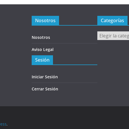
Nosotros
Categorías
Categorías
Nosotros
Aviso Legal
Sesión
Iniciar Sesión
Cerrar Sesión
ess
.