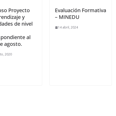
oso Proyecto
Evaluación Formativa
endizaje y
– MINEDU
dades de nivel
14 abril, 2024
spondiente al
e agosto.
to, 2020