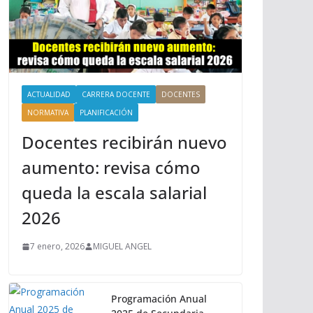
ACTUALIDAD
CARRERA DOCENTE
DOCENTES
NORMATIVA
PLANIFICACIÓN
Docentes recibirán nuevo
aumento: revisa cómo
queda la escala salarial
2026
7 enero, 2026
MIGUEL ANGEL
Programación Anual