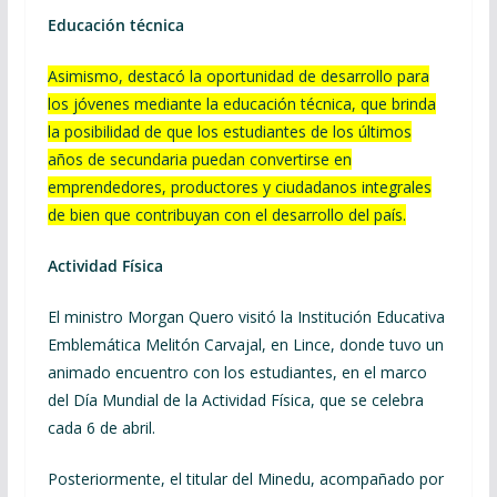
Educación técnica
Asimismo, destacó la oportunidad de desarrollo para
los jóvenes mediante la educación técnica, que brinda
la posibilidad de que los estudiantes de los últimos
años de secundaria puedan convertirse en
emprendedores, productores y ciudadanos integrales
de bien que contribuyan con el desarrollo del país.
Actividad Física
El ministro Morgan Quero visitó la Institución Educativa
Emblemática Melitón Carvajal, en Lince, donde tuvo un
animado encuentro con los estudiantes, en el marco
del Día Mundial de la Actividad Física, que se celebra
cada 6 de abril.
Posteriormente, el titular del Minedu, acompañado por