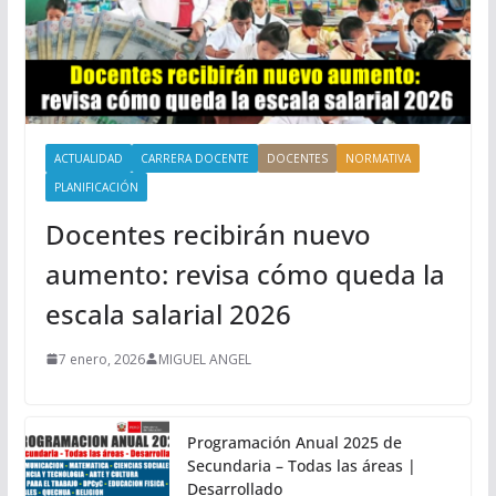
ACTUALIDAD
CARRERA DOCENTE
DOCENTES
NORMATIVA
PLANIFICACIÓN
Docentes recibirán nuevo
aumento: revisa cómo queda la
escala salarial 2026
7 enero, 2026
MIGUEL ANGEL
Programación Anual 2025 de
Secundaria – Todas las áreas |
Desarrollado