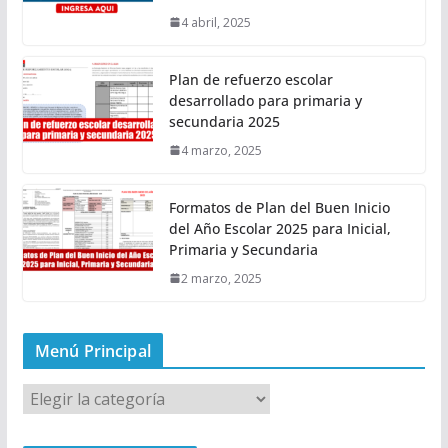
4 abril, 2025
Plan de refuerzo escolar
desarrollado para primaria y
secundaria 2025
4 marzo, 2025
Formatos de Plan del Buen Inicio
del Año Escolar 2025 para Inicial,
Primaria y Secundaria
2 marzo, 2025
Menú Principal
M
e
n