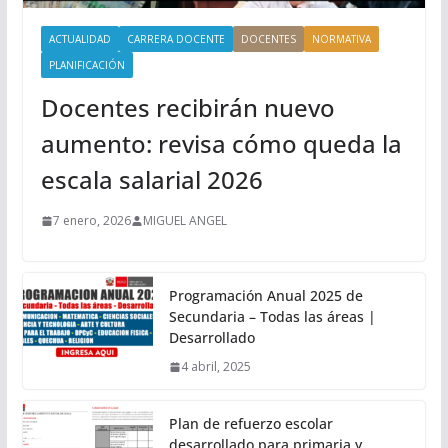
ACTUALIDAD
CARRERA DOCENTE
DOCENTES
NORMATIVA
PLANIFICACIÓN
Docentes recibirán nuevo
aumento: revisa cómo queda la
escala salarial 2026
7 enero, 2026
MIGUEL ANGEL
Programación Anual 2025 de
Secundaria – Todas las áreas |
Desarrollado
4 abril, 2025
Plan de refuerzo escolar
desarrollado para primaria y