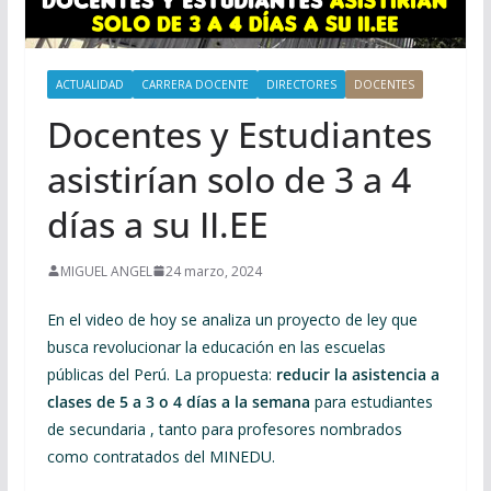
ACTUALIDAD
CARRERA DOCENTE
DIRECTORES
DOCENTES
Docentes y Estudiantes
asistirían solo de 3 a 4
días a su II.EE
MIGUEL ANGEL
24 marzo, 2024
En el video de hoy se analiza un proyecto de ley que
busca revolucionar la educación en las escuelas
públicas del Perú. La propuesta:
reducir la asistencia a
clases de 5 a 3 o 4 días a la semana
para estudiantes
de secundaria , tanto para profesores nombrados
como contratados del MINEDU.