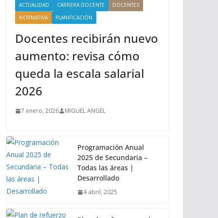
ACTUALIDAD
CARRERA DOCENTE
DOCENTES
NORMATIVA
PLANIFICACIÓN
Docentes recibirán nuevo
aumento: revisa cómo
queda la escala salarial
2026
7 enero, 2026
MIGUEL ANGEL
Programación Anual
2025 de Secundaria –
Todas las áreas |
Desarrollado
4 abril, 2025