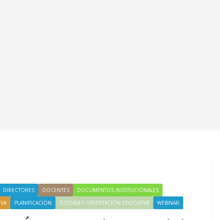
DIRECTORES
DOCENTES
DOCUMENTOS INSTITUCIONALES
VA
PLANIFICACIÓN
TUTORÍA Y ORIENTACIÓN EDUCATIVA
WEBINAR