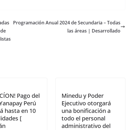
cadas
Programación Anual 2024 de Secundaria – Todas
 de
las áreas | Desarrollado
istas
CÍON! Pago del
Minedu y Poder
Yanapay Perú
Ejecutivo otorgará
á hasta en 10
una bonificación a
idades [
todo el personal
án
administrativo del