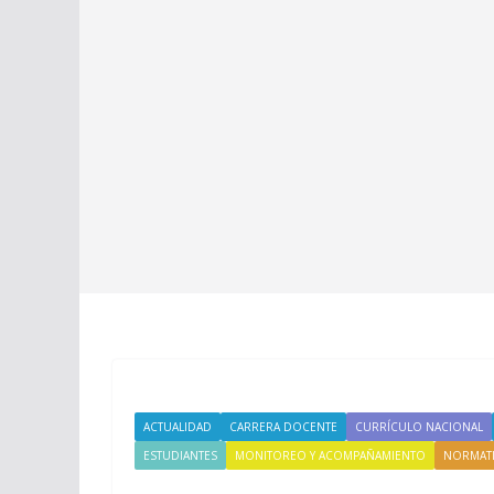
ACTUALIDAD
CARRERA DOCENTE
CURRÍCULO NACIONAL
ESTUDIANTES
MONITOREO Y ACOMPAÑAMIENTO
NORMATI