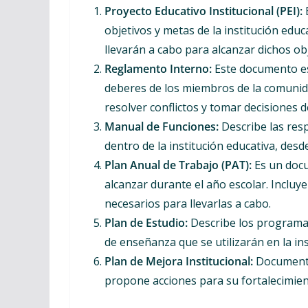
Proyecto Educativo Institucional (PEI):
E
objetivos y metas de la institución educ
llevarán a cabo para alcanzar dichos obj
Reglamento Interno:
Este documento es
deberes de los miembros de la comunid
resolver conflictos y tomar decisiones de
Manual de Funciones:
Describe las res
dentro de la institución educativa, desd
Plan Anual de Trabajo (PAT):
Es un docu
alcanzar durante el año escolar. Incluy
necesarios para llevarlas a cabo.
Plan de Estudio:
Describe los programas
de enseñanza que se utilizarán en la ins
Plan de Mejora Institucional:
Documento 
propone acciones para su fortalecimien