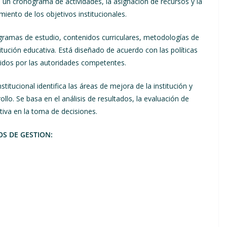
e un cronograma de actividades, la asignación de recursos y la
miento de los objetivos institucionales.
ogramas de estudio, contenidos curriculares, metodologías de
titución educativa. Está diseñado de acuerdo con las políticas
ecidos por las autoridades competentes.
stitucional identifica las áreas de mejora de la institución y
llo. Se basa en el análisis de resultados, la evaluación de
tiva en la toma de decisiones.
S DE GESTION: