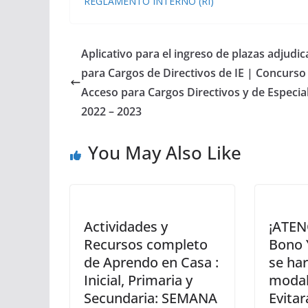
REGLAMENTO INTERNO (RI)
Aplicativo para el ingreso de plazas adjudi
para Cargos de Directivos de IE | Concurso
Acceso para Cargos Directivos y de Especial
2022 – 2023
You May Also Like
Actividades y
¡ATEN
Recursos completo
Bono 
de Aprendo en Casa :
se har
Inicial, Primaria y
modal
Secundaria: SEMANA
Evitar