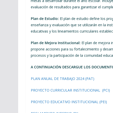
metas a desarrollar durante el año escolar. Incluy
evaluación de resultados para garantizar el cumpli
Plan de Estudio:
El plan de estudio define los pr
enseñanza y evaluación que se utilizarán en la ins
educativas y los lineamientos curriculares establ
Plan de Mejora Institucional:
El plan de mejora in
propone acciones para su fortalecimiento y desarro
procesos y la participación de la comunidad educa
A CONTINUACIÓN DESCARGUE LOS DOCUMENTO
PLAN ANUAL DE TRABAJO 2024 (PAT)
PROYECTO CURRICULAR INSTITUCIONAL (PCI)
PROYECTO EDUCATIVO INSTITUCIONAL (PEI)