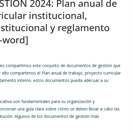
IÓN 2024: Plan anual de
icular institucional,
stitucional y reglamento
 -word]
 les compartimos este conjunto de documentos de gestión que
r ello compartimos el Plan anual de trabajo, proyecto curricular
 reglamento interno. estos documentos pueda adecuar a su
cativa son fundamentales para su organización y
rcionan una guía clara sobre cómo se deben llevar a cabo las
stitución. Algunos de los documentos de gestión más