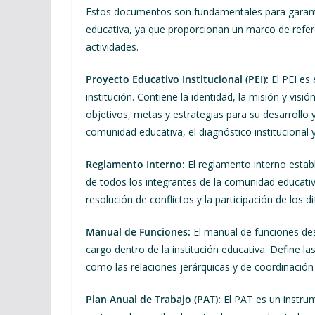
Estos documentos son fundamentales para garantiz
educativa, ya que proporcionan un marco de refere
actividades.
Proyecto Educativo Institucional (PEI):
El PEI es 
institución. Contiene la identidad, la misión y visi
objetivos, metas y estrategias para su desarrollo 
comunidad educativa, el diagnóstico institucional y 
Reglamento Interno:
El reglamento interno establ
de todos los integrantes de la comunidad educativ
resolución de conflictos y la participación de los di
Manual de Funciones:
El manual de funciones des
cargo dentro de la institución educativa. Define l
como las relaciones jerárquicas y de coordinación 
Plan Anual de Trabajo (PAT):
El PAT es un instrum