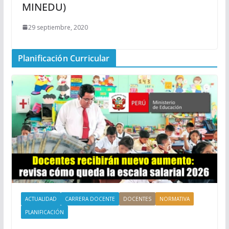
MINEDU)
29 septiembre, 2020
Planificación Curricular
ACTUALIDAD
CARRERA DOCENTE
DOCENTES
NORMATIVA
PLANIFICACIÓN