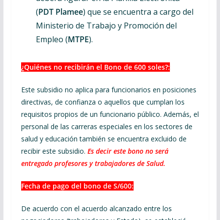
(
PDT Plamee
) que se encuentra a cargo del
Ministerio de Trabajo y Promoción del
Empleo (
MTPE
).
¿Quiénes no recibirán el Bono de 600 soles?:
Este subsidio no aplica para funcionarios en posiciones
directivas, de confianza o aquellos que cumplan los
requisitos propios de un funcionario público. Además, el
personal de las carreras especiales en los sectores de
salud y educación también se encuentra excluido de
recibir este subsidio.
Es decir este bono no será
entregado profesores y trabajadores de Salud.
Fecha de pago del bono de S/600:
De acuerdo con el acuerdo alcanzado entre los