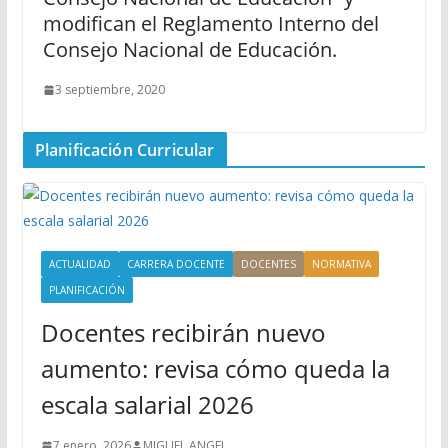
modifican el Reglamento Interno del
Consejo Nacional de Educación.
3 septiembre, 2020
Planificación Curricular
ACTUALIDAD
CARRERA DOCENTE
DOCENTES
NORMATIVA
PLANIFICACIÓN
Docentes recibirán nuevo
aumento: revisa cómo queda la
escala salarial 2026
7 enero, 2026
MIGUEL ANGEL