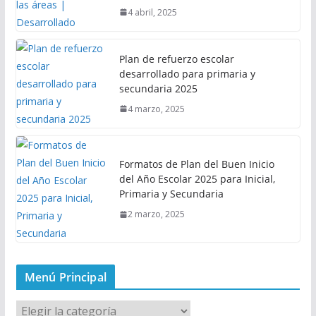
4 abril, 2025
Plan de refuerzo escolar
desarrollado para primaria y
secundaria 2025
4 marzo, 2025
Formatos de Plan del Buen Inicio
del Año Escolar 2025 para Inicial,
Primaria y Secundaria
2 marzo, 2025
Menú Principal
M