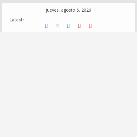
Skip
jueves, agosto 6, 2026
to
Latest:
content