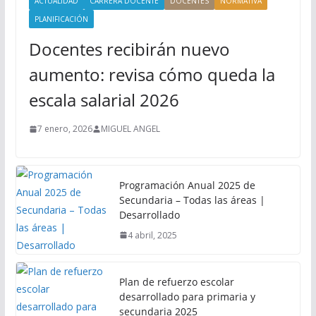
ACTUALIDAD
CARRERA DOCENTE
DOCENTES
NORMATIVA
PLANIFICACIÓN
Docentes recibirán nuevo
aumento: revisa cómo queda la
escala salarial 2026
7 enero, 2026
MIGUEL ANGEL
Programación Anual 2025 de
Secundaria – Todas las áreas |
Desarrollado
4 abril, 2025
Plan de refuerzo escolar
desarrollado para primaria y
secundaria 2025