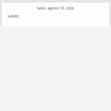
Skip
lunes, agosto 10, 2026
to
Latest:
content