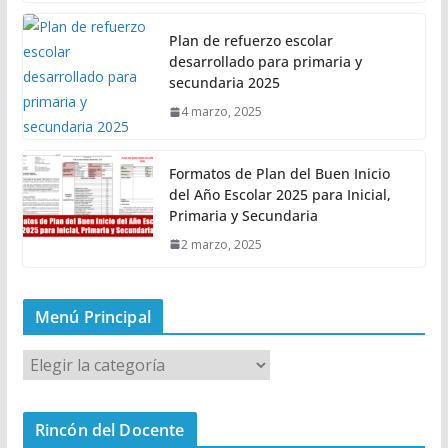
Plan de refuerzo escolar
desarrollado para primaria y
secundaria 2025
4 marzo, 2025
Formatos de Plan del Buen Inicio
del Año Escolar 2025 para Inicial,
Primaria y Secundaria
2 marzo, 2025
Menú Principal
M
e
n
Rincón del Docente
ú