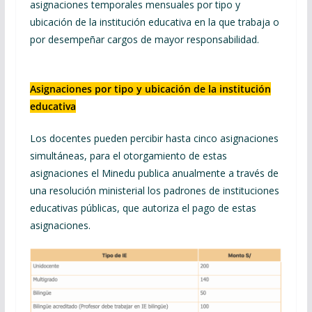
asignaciones temporales mensuales por tipo y
ubicación de la institución educativa en la que trabaja o
por desempeñar cargos de mayor responsabilidad.
Asignaciones por tipo y ubicación de la institución
educativa
Los docentes pueden percibir hasta cinco asignaciones
simultáneas, para el otorgamiento de estas
asignaciones el Minedu publica anualmente a través de
una resolución ministerial los padrones de instituciones
educativas públicas, que autoriza el pago de estas
asignaciones.