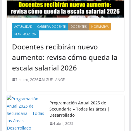
ACTUALIDAD
CARRERA DOCENTE
DOCENTES
NORMATIVA
PLANIFICACIÓN
Docentes recibirán nuevo
aumento: revisa cómo queda la
escala salarial 2026
7 enero, 2026
MIGUEL ANGEL
Programación Anual 2025 de
Secundaria – Todas las áreas |
Desarrollado
4 abril, 2025